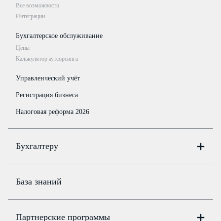
Все возможности
Интеграции
Бухгалтерское обслуживание
Цены
Калькулятор аутсорсинга
Управленческий учёт
Регистрация бизнеса
Налоговая реформа 2026
Бухгалтеру
Онлайн-бухгалтерия
Цены
База знаний
Бюро
Цены
Партнерские программы