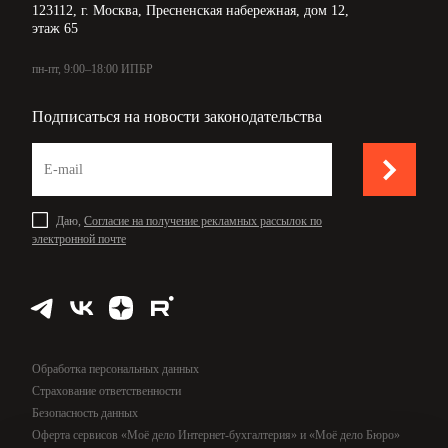
123112, г. Москва, Пресненская набережная, дом 12,
этаж 65
пн-пт, 9:00–18:00 ИПБР
Подписаться на новости законодательства
Даю,
Согласие на получение рекламных рассылок по
электронной почте
Обработка персональных данных
Страхование ответственности
Безопасность данных
Оферта сервисов «Моё дело Интернет-бухгалтерия» и «Моё дело Бюро»