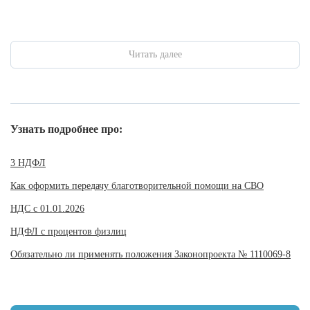
Читать далее
Узнать подробнее про:
3 НДФЛ
Как оформить передачу благотворительной помощи на СВО
НДС с 01.01.2026
НДФЛ с процентов физлиц
Обязательно ли применять положения Законопроекта № 1110069-8