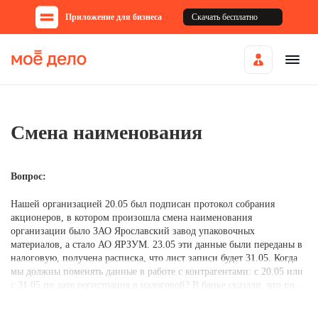
Приложение для бизнеса
Скачать бесплатно
Смена наименования
Вопрос:
Нашей организацией 20.05 был подписан протокол собрания
акционеров, в котором произошла смена наименования
организации было ЗАО Ярославский завод упаковочных
материалов, а стало АО ЯРЗУМ. 23.05 эти данные были переданы в
налоговую, получена расписка, что лист записи будет 31.05. Когда
мы должны поменять данные в работе с контрагентами: с 20.05 или
с 31.05 по дате регистрация в налоговой? В банке сказали, что по...