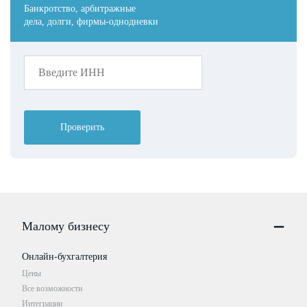
Банкротство, арбитражные
дела, долги, фирмы-однодневки
Проверить
Малому бизнесу
Онлайн-бухгалтерия
Цены
Все возможности
Интеграции