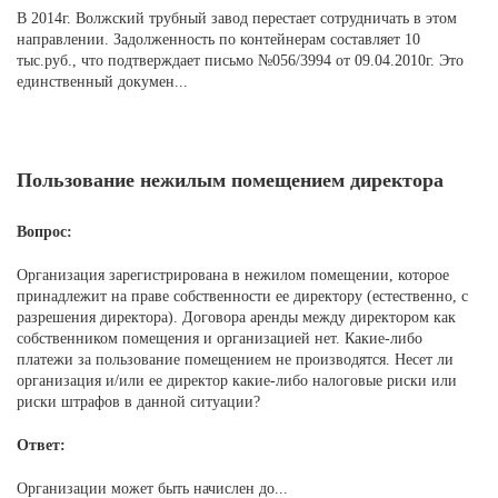
В 2014г. Волжский трубный завод перестает сотрудничать в этом
направлении. Задолженность по контейнерам составляет 10
тыс.руб., что подтверждает письмо №056/3994 от 09.04.2010г. Это
единственный докумен...
Пользование нежилым помещением директора
Вопрос:
Организация зарегистрирована в нежилом помещении, которое
принадлежит на праве собственности ее директору (естественно, с
разрешения директора). Договора аренды между директором как
собственником помещения и организацией нет. Какие-либо
платежи за пользование помещением не производятся. Несет ли
организация и/или ее директор какие-либо налоговые риски или
риски штрафов в данной ситуации?
Ответ:
Организации может быть начислен до...