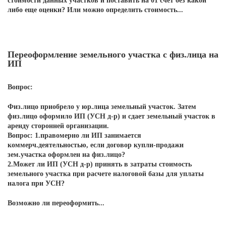
стоимости данных участков и поставить на 01 счет без какой
либо еще оценки? Или можно определить стоимость...
Переоформление земельного участка с физ.лица на
ИП
Вопрос:
Физ.лицо приобрело у юр.лица земельный участок. Затем
физ.лицо оформило ИП (УСН д-р) и сдает земельный участок в
аренду сторонней организации.
Вопрос: 1.правомерно ли ИП занимается
коммерч.деятельностью, если договор купли-продажи
зем.участка оформлен на физ.лицо?
2.Может ли ИП (УСН д-р) принять в затраты стоимость
земельного участка при расчете налоговой базы для уплаты
налога при УСН?
Возможно ли переоформить...