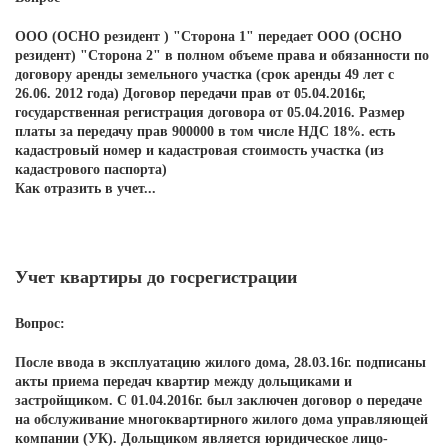
ООО (ОСНО резидент ) "Сторона 1" передает ООО (ОСНО
резидент) "Сторона 2" в полном объеме права и обязанности по
договору аренды земельного участка (срок аренды 49 лет с
26.06. 2012 года) Договор передачи прав от 05.04.2016г,
государственная регистрация договора от 05.04.2016. Размер
платы за передачу прав 900000 в том числе НДС 18%. есть
кадастровый номер и кадастровая стоимость участка (из
кадастрового паспорта)
Как отразить в учет...
Учет квартиры до госрегистрации
Вопрос:
После ввода в эксплуатацию жилого дома, 28.03.16г. подписаны
акты приема передач квартир между дольщиками и
застройщиком. С 01.04.2016г. был заключен договор о передаче
на обслуживание многоквартирного жилого дома управляющей
компании (УК). Дольщиком является юридическое лицо-