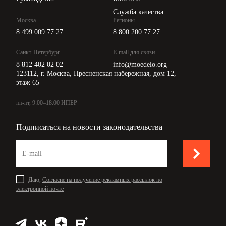
Служба качества
Москва
Регионы
8 499 009 77 27
8 800 200 77 27
Санкт-Петербург
E-mail для связи
8 812 402 02 02
info@moedelo.org
123112, г. Москва, Пресненская набережная, дом 12,
этаж 65
пн-пт, 9:00–18:00 ИПБР
Подписаться на новости законодательства
Даю,
Согласие на получение рекламных рассылок по
электронной почте