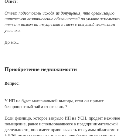
Ответ:
Ответ подготовлен исходя из допущения, что организацию
интересует возникновение обязанностей по уплате земельного
налога и налога на имущество в связи с покупкой земельного
участка.
До мо...
Приобретение недвижимости
Вопрос:
У ИП не будет материальной выгоды, если он примет
беспроцентный займ от физлица?
Если физлицо, которое закрыло ИП на УСН, продает нежилое
помещение, ранее использовавшееся в предпринимательской
деятельности, оно имеет право вычесть из суммы облагаемого
НДФЛ дохода суммы расходов на приобретение указанного