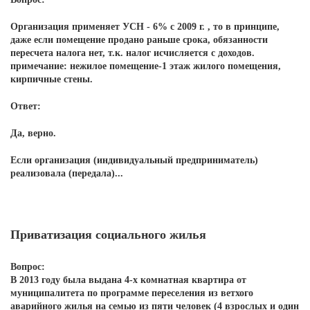
Организация применяет УСН - 6% с 2009 г. , то в принципе,
даже если помещение продано раньше срока, обязанности
пересчета налога нет, т.к. налог исчисляется с доходов.
примечание: нежилое помещение-1 этаж жилого помещения,
кирпичные стены.
Ответ:
Да, верно.
Если организация (индивидуальный предприниматель)
реализовала (передала)...
Приватизация социального жилья
Вопрос:
В 2013 году была выдана 4-х комнатная квартира от
муниципалитета по программе переселения из ветхого
аварийного жилья на семью из пяти человек (4 взрослых и один