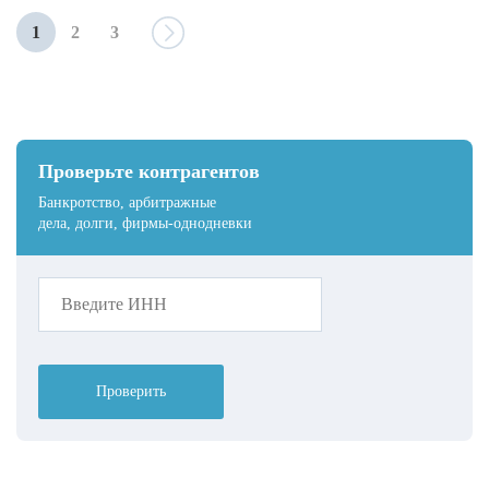
1
2
3
Проверьте контрагентов
Банкротство, арбитражные
дела, долги, фирмы-однодневки
Проверить