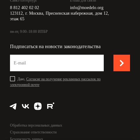
Санкт-Петербург
E-mail для связи
8 812 402 02 02
info@moedelo.org
123112, г. Москва, Пресненская набережная, дом 12,
этаж 65
пн-пт, 9:00–18:00 ИПБР
Подписаться на новости законодательства
Даю,
Согласие на получение рекламных рассылок по
электронной почте
Обработка персональных данных
Страхование ответственности
Безопасность данных