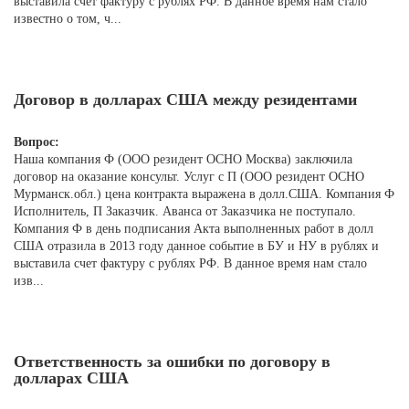
выставила счет фактуру с рублях РФ. В данное время нам стало
известно о том, ч...
Договор в долларах США между резидентами
Вопрос:
Наша компания Ф (ООО резидент ОСНО Москва) заключила
договор на оказание консульт. Услуг с П (ООО резидент ОСНО
Мурманск.обл.) цена контракта выражена в долл.США. Компания Ф
Исполнитель, П Заказчик. Аванса от Заказчика не поступало.
Компания Ф в день подписания Акта выполненных работ в долл
США отразила в 2013 году данное событие в БУ и НУ в рублях и
выставила счет фактуру с рублях РФ. В данное время нам стало
изв...
Ответственность за ошибки по договору в
долларах США