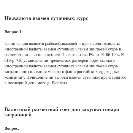
Ин.валюта взамен суточных: курс
Вопрос-1:
Организация является рыбодобывающей и производит выплаты
иностранной валюты взамен суточных членам экипажей судов в
соответствии с распоряжением Правительства РФ от 01.06.1994 N
819-р "Об установлении предельных размеров норм выплаты
иностранной валюты взамен суточных членам экипажей судов
заграничного плавания морского флота российских судоходных
компаний". Начисление ин.валюты взамен суточных производится
в последний день месяца. Выплата...
Валютный расчетный счет для закупки товара
заграницей
Вопрос: