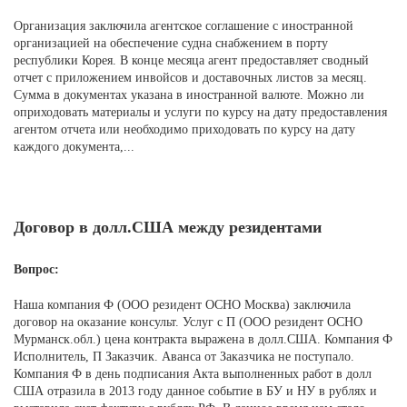
Организация заключила агентское соглашение с иностранной
организацией на обеспечение судна снабжением в порту
республики Корея. В конце месяца агент предоставляет сводный
отчет с приложением инвойсов и доставочных листов за месяц.
Сумма в документах указана в иностранной валюте. Можно ли
оприходовать материалы и услуги по курсу на дату предоставления
агентом отчета или необходимо приходовать по курсу на дату
каждого документа,...
Договор в долл.США между резидентами
Вопрос:
Наша компания Ф (ООО резидент ОСНО Москва) заключила
договор на оказание консульт. Услуг с П (ООО резидент ОСНО
Мурманск.обл.) цена контракта выражена в долл.США. Компания Ф
Исполнитель, П Заказчик. Аванса от Заказчика не поступало.
Компания Ф в день подписания Акта выполненных работ в долл
США отразила в 2013 году данное событие в БУ и НУ в рублях и