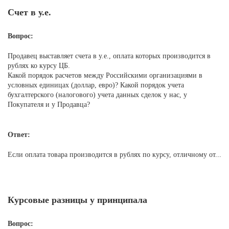
Счет в у.е.
Вопрос:
Продавец выставляет счета в у.е., оплата которых производится в
рублях ко курсу ЦБ.
Какой порядок расчетов между Российскими организациями в
условных единицах (доллар, евро)? Какой порядок учета
бухгалтерского (налогового) учета данных сделок у нас, у
Покупателя и у Продавца?
Ответ:
Если оплата товара производится в рублях по курсу, отличному от...
Курсовые разницы у принципала
Вопрос: