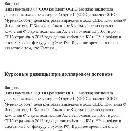
Вопрос:
Наша компания Ф (ООО резидент ОСНО Москва) заключила
договор на оказание консульт. Услуг с П (ООО резидент ОСНО
Мурманск.обл.) цена контракта выражена в долл.США. Компания Ф
Исполнитель, П Заказчик. Аванса от Заказчика не поступало.
Компания Ф в день подписания Акта выполненных работ в долл
США отразила в 2013 году данное событие в БУ и НУ в рублях и
выставила счет фактуру с рублях РФ. В данное время нам стало
известно о том, что Компан...
Курсовые разницы при долларовом договоре
Вопрос:
Наша компания Ф (ООО резидент ОСНО Москва) заключила
договор на оказание консульт. Услуг с П (ООО резидент ОСНО
Мурманск.обл.) цена контракта выражена в долл.США. Компания Ф
Исполнитель, П Заказчик. Аванса от Заказчика не поступало.
Компания Ф в день подписания Акта выполненных работ в долл
США отразила в 2013 году данное событие в БУ и НУ в рублях и
выставила счет фактуру с рублях РФ. В данное время нам стало