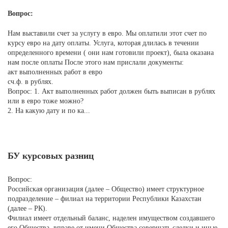
Вопрос:
Нам выставили счет за услугу в евро. Мы оплатили этот счет по
курсу евро на дату оплаты. Услуга, которая длилась в течении
определенного времени ( они нам готовили проект), была оказана
нам после оплаты После этого нам прислали документы:
акт выполненных работ в евро
сч.ф. в рублях.
Вопрос: 1. Акт выполненных работ должен быть выписан в рублях
или в евро тоже можно?
2. На какую дату и по ка...
БУ курсовых разниц
Вопрос:
Российская организация (далее – Общество) имеет структурное
подразделение – филиал на территории Республики Казахстан
(далее – РК).
Филиал имеет отдельный баланс, наделен имуществом создавшего
его Общества, вправе от имени Общества совершать сделки и иные