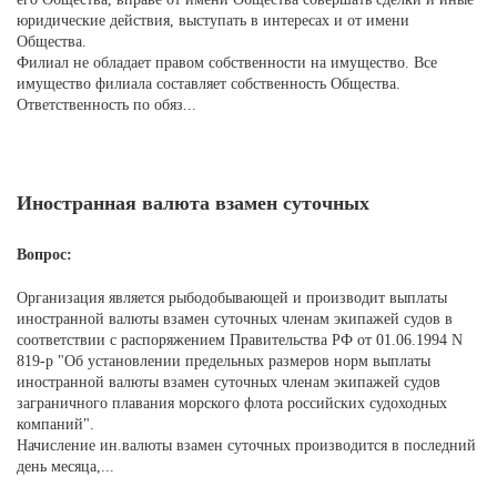
юридические действия, выступать в интересах и от имени
Общества.
Филиал не обладает правом собственности на имущество. Все
имущество филиала составляет собственность Общества.
Ответственность по обяз...
Иностранная валюта взамен суточных
Вопрос:
Организация является рыбодобывающей и производит выплаты
иностранной валюты взамен суточных членам экипажей судов в
соответствии с распоряжением Правительства РФ от 01.06.1994 N
819-р "Об установлении предельных размеров норм выплаты
иностранной валюты взамен суточных членам экипажей судов
заграничного плавания морского флота российских судоходных
компаний".
Начисление ин.валюты взамен суточных производится в последний
день месяца,...