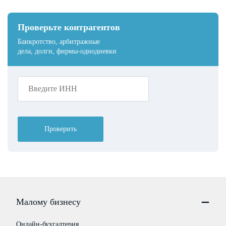
Проверьте контрагентов
Банкротство, арбитражные
дела, долги, фирмы-однодневки
Проверить
Малому бизнесу
Онлайн-бухгалтерия