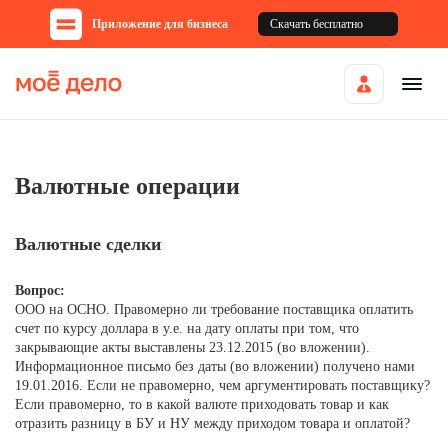
Приложение для бизнеса
Скачать бесплатно
Валютные операции
Валютные сделки
Вопрос:
ООО на ОСНО. Правомерно ли требование поставщика оплатить
счет по курсу доллара в у.е. на дату оплаты при том, что
закрывающие акты выставлены 23.12.2015 (во вложении).
Информационное письмо без даты (во вложении) получено нами
19.01.2016. Если не правомерно, чем аргументировать поставщику?
Если правомерно, то в какой валюте приходовать товар и как
отразить разницу в БУ и НУ между приходом товара и оплатой?