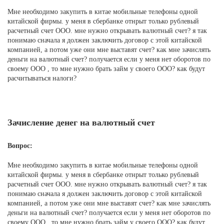
Мне необходимо закупить в китае мобильные телефоны одной
китайской фирмы. у меня в сбербанке отнрыт только рублевый
расчетный счет ООО. мне нужно открывать валютный счет? я так
понимаю сначала я должен заключить договор с этой китайской
компанией, а потом уже они мне выставят счет? как мне зачислять
деньги на валютный счет? получается если у меня нет оборотов по
своему ООО , то мне нужно брать займ у своего ООО? как будут
расчитываться налоги?
Зачисление денег на валютный счет
Вопрос:
Мне необходимо закупить в китае мобильные телефоны одной
китайской фирмы. у меня в сбербанке отнрыт только рублевый
расчетный счет ООО. мне нужно открывать валютный счет? я так
понимаю сначала я должен заключить договор с этой китайской
компанией, а потом уже они мне выставят счет? как мне зачислять
деньги на валютный счет? получается если у меня нет оборотов по
своему ООО , то мне нужно брать займ у своего ООО? как будут