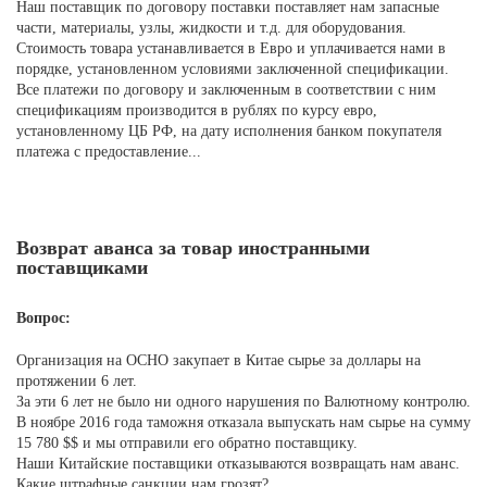
Наш поставщик по договору поставки поставляет нам запасные
части, материалы, узлы, жидкости и т.д. для оборудования.
Стоимость товара устанавливается в Евро и уплачивается нами в
порядке, установленном условиями заключенной спецификации.
Все платежи по договору и заключенным в соответствии с ним
спецификациям производится в рублях по курсу евро,
установленному ЦБ РФ, на дату исполнения банком покупателя
платежа с предоставление...
Возврат аванса за товар иностранными
поставщиками
Вопрос:
Организация на ОСНО закупает в Китае сырье за доллары на
протяжении 6 лет.
За эти 6 лет не было ни одного нарушения по Валютному контролю.
В ноябре 2016 года таможня отказала выпускать нам сырье на сумму
15 780 $$ и мы отправили его обратно поставщику.
Наши Китайские поставщики отказываются возвращать нам аванс.
Какие штрафные санкции нам грозят?