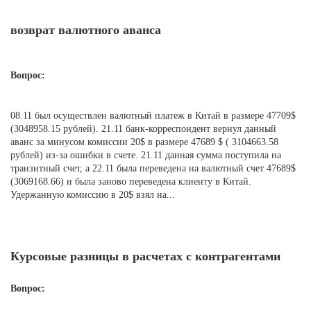
возврат валютного аванса
Вопрос:
08.11 был осуществлен валютный платеж в Китай в размере 47709$
(3048958.15 рублей). 21.11 банк-корреспондент вернул данный
аванс за минусом комиссии 20$ в размере 47689 $ ( 3104663.58
рублей) из-за ошибки в счете. 21.11 данная сумма поступила на
транзитный счет, а 22.11 была переведена на валютный счет 47689$
(3069168.66) и была заново переведена клиенту в Китай.
Удержанную комиссию в 20$ взял на...
Курсовые разницы в расчетах с контрагентами
Вопрос: