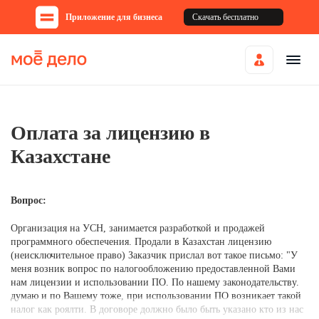
Приложение для бизнеса
Скачать бесплатно
Оплата за лицензию в
Казахстане
Вопрос:
Организация на УСН, занимается разработкой и продажей
программного обеспечения. Продали в Казахстан лицензию
(неисключительное право) Заказчик прислал вот такое письмо: "У
меня возник вопрос по налогообложению предоставленной Вами
нам лицензии и использовании ПО. По нашему законодательству.
думаю и по Вашему тоже, при использовании ПО возникает такой
налог как роялти. В договоре должно было быть указано кто из нас