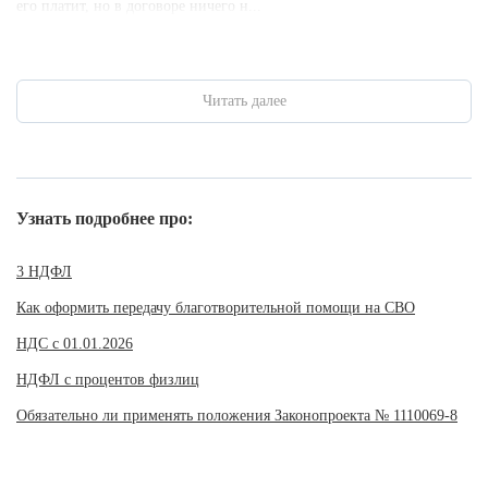
его платит, но в договоре ничего н...
Читать далее
Узнать подробнее про:
3 НДФЛ
Как оформить передачу благотворительной помощи на СВО
НДС с 01.01.2026
НДФЛ с процентов физлиц
Обязательно ли применять положения Законопроекта № 1110069-8