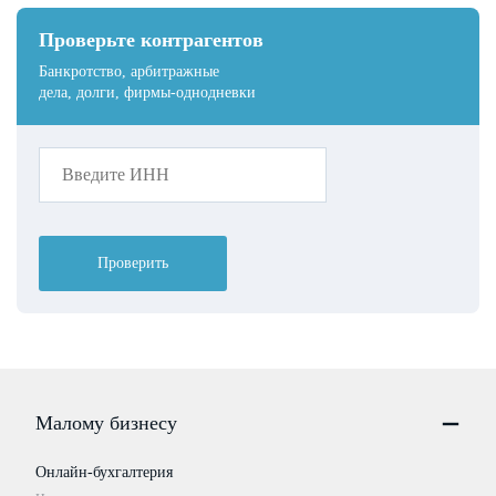
Проверьте контрагентов
Банкротство, арбитражные
дела, долги, фирмы-однодневки
Проверить
Малому бизнесу
Онлайн-бухгалтерия