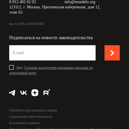
8 812 402 02 02
info@moedelo.org
123112, г. Москва, Пресненская набережная, дом 12,
этаж 65
пн-пт, 9:00–18:00 ИПБР
Подписаться на новости законодательства
Даю,
Согласие на получение рекламных рассылок по
электронной почте
Обработка персональных данных
Страхование ответственности
Безопасность данных