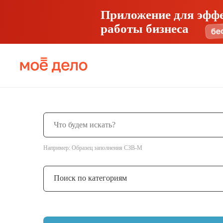
Приложение для эфф
работы бизнеса
Например: Образец заполнения СЗВ-М
Поиск по категориям