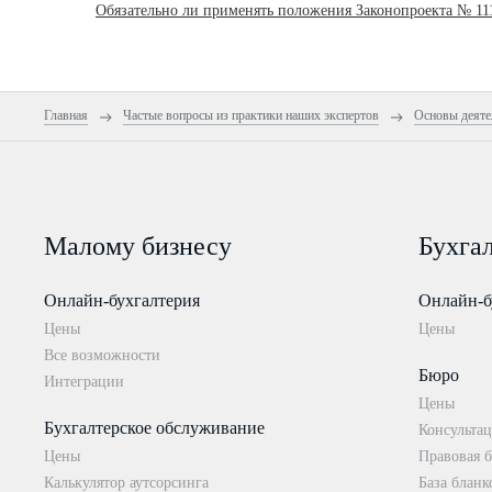
Обязательно ли применять положения Законопроекта № 11
Главная
Частые вопросы из практики наших экспертов
Основы деяте
Малому бизнесу
Бухга
Онлайн-бухгалтерия
Онлайн-б
Цены
Цены
Все возможности
Бюро
Интеграции
Цены
Бухгалтерское обслуживание
Консультац
Цены
Правовая б
Калькулятор аутсорсинга
База бланк