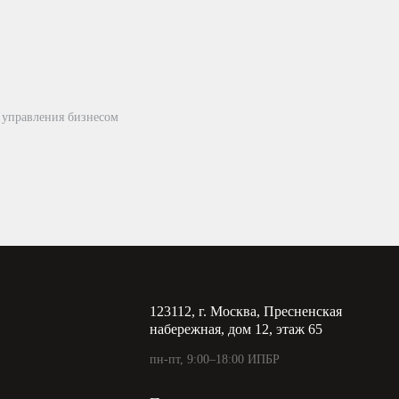
 управления бизнесом
123112, г. Москва, Пресненская
набережная, дом 12, этаж 65
пн-пт, 9:00–18:00 ИПБР