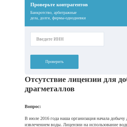
Проверьте контрагентов
Банкротство, арбитражные
дела, долги, фирмы-однодневки
Проверить
Отсутствие лицензии для д
драгметаллов
Вопрос:
В июле 2016 года наша организация начала добычу
извлечением воды. Лицензии на использование воды