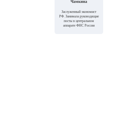
Чамкина
Заслуженный экономист
РФ. Занимала руководящие
посты в центральном
аппарате ФНС России