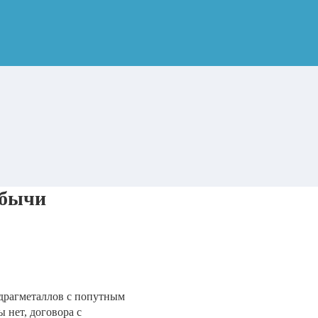
обычи
 драгметаллов с попутным
 нет, договора с