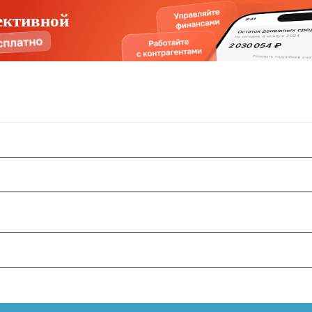
ективной