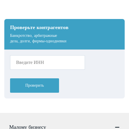
Проверьте контрагентов
Банкротство, арбитражные
дела, долги, фирмы-однодневки
Проверить
Малому бизнесу