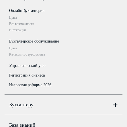
Онлайн-бухгалтерия
Цены
Все возможности
Интеграции
Бухгалтерское обслуживание
Цены
Калькулятор аутсорсинга
Управленческий учёт
Регистрация бизнеса
Налоговая реформа 2026
Бухгалтеру
Онлайн-бухгалтерия
Цены
База знаний