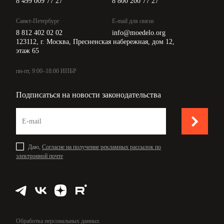
8 499 009 77 27
8 800 200 77 27
Санкт-Петербург
E-mail для связи
8 812 402 02 02
info@moedelo.org
123112, г. Москва, Пресненская набережная, дом 12,
этаж 65
пн-пт, 9:00–18:00 ИПБР
Подписаться на новости законодательства
Даю,
Согласие на получение рекламных рассылок по
электронной почте
Обработка персональных данных