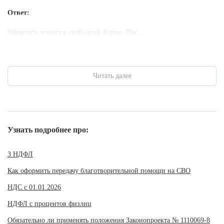
Ответ:
Оформить можно в свободной форме. Пис...
Читать далее
Узнать подробнее про:
3 НДФЛ
Как оформить передачу благотворительной помощи на СВО
НДС с 01.01.2026
НДФЛ с процентов физлиц
Обязательно ли применять положения Законопроекта № 1110069-8