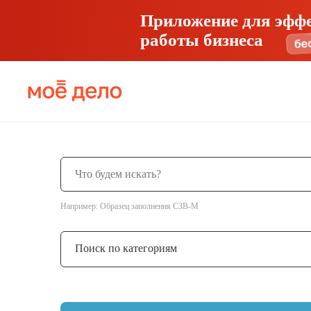
Приложение для эфф
работы бизнеса
Например: Образец заполнения СЗВ-М
Поиск по категориям