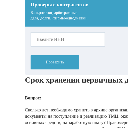
Проверьте контрагентов
Банкротство, арбитражные
дела, долги, фирмы-однодневки
Проверить
Срок хранения первичных 
Вопрос:
Сколько лет необходимо хранить в архиве организа
документы на поступление и реализацию ТМЦ, оказа
основных средств, на заработную плату? Правомер