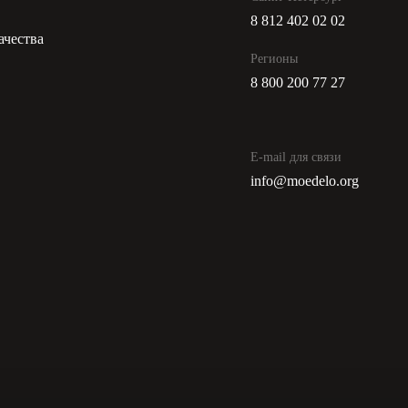
8 812 402 02 02
ачества
Регионы
8 800 200 77 27
E-mail для связи
info@moedelo.org