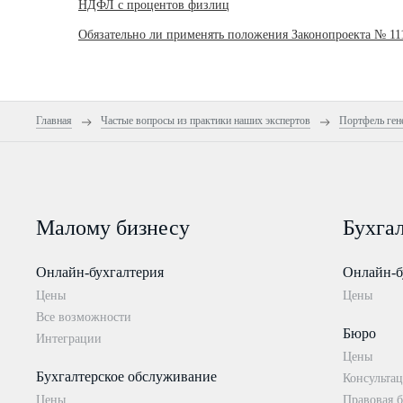
НДФЛ с процентов физлиц
Обязательно ли применять положения Законопроекта № 11
Главная
Частые вопросы из практики наших экспертов
Портфель ген
Малому бизнесу
Бухга
Онлайн-бухгалтерия
Онлайн-б
Цены
Цены
Все возможности
Бюро
Интеграции
Цены
Бухгалтерское обслуживание
Консультац
Цены
Правовая б