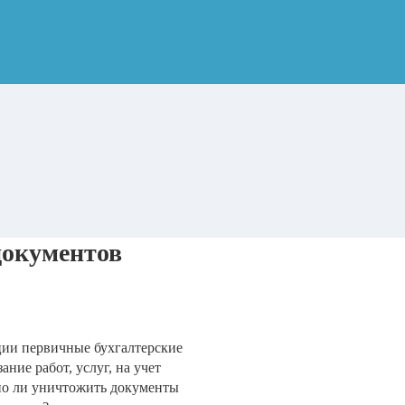
документов
ции первичные бухгалтерские
ние работ, услуг, на учет
но ли уничтожить документы