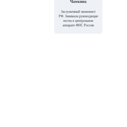
Чамкина
Заслуженный экономист
РФ. Занимала руководящие
посты в центральном
аппарате ФНС России