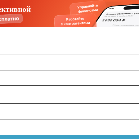
ективной