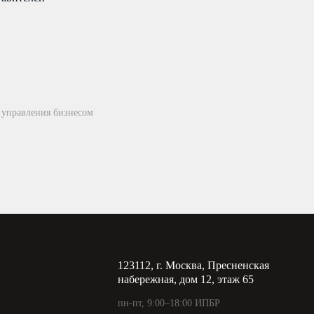
 управления бизнесом
123112, г. Москва, Пресненская
набережная, дом 12, этаж 65
пн-пт, 9:00–18:00 ИПБР