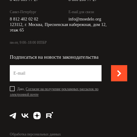
Санкт-Петербург
E-mail для связи
8 812 402 02 02
info@moedelo.org
123112, г. Москва, Пресненская набережная, дом 12,
этаж 65
пн-пт, 9:00–18:00 ИПБР
Подписаться на новости законодательства
Даю,
Согласие на получение рекламных рассылок по
электронной почте
Обработка персональных данных