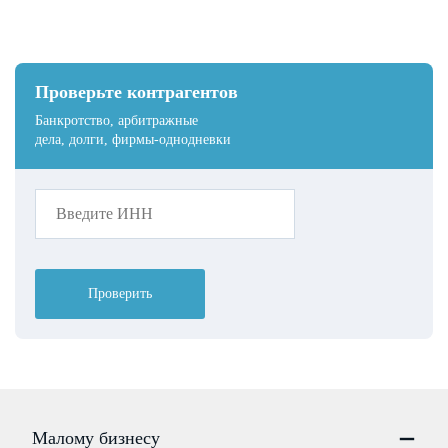
Проверьте контрагентов
Банкротство, арбитражные
дела, долги, фирмы-однодневки
Проверить
Малому бизнесу