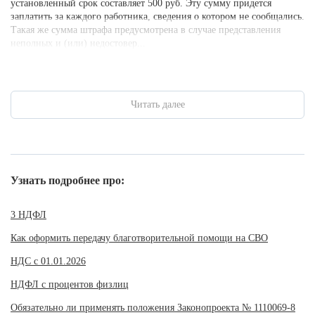
установленный срок составляет 500 руб. Эту сумму придется
заплатить за каждого работника, сведения о котором не сообщались.
Такая же сумма штрафа предусмотрена в случае представления
неполных и (или) недостовер...
Читать далее
Узнать подробнее про:
3 НДФЛ
Как оформить передачу благотворительной помощи на СВО
НДС с 01.01.2026
НДФЛ с процентов физлиц
Обязательно ли применять положения Законопроекта № 1110069-8