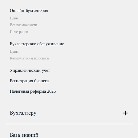
Онлайн-бухгалтерия
Цены
Все возможности
Интеграции
Бухгалтерское обслуживание
Цены
Калькулятор аутсорсинга
Управленческий учёт
Регистрация бизнеса
Налоговая реформа 2026
Бухгалтеру
Онлайн-бухгалтерия
Цены
База знаний