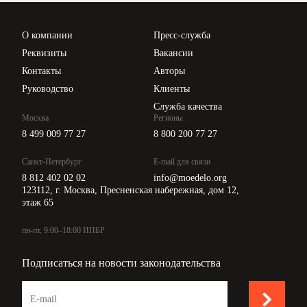
Проверка контрагентов
Цены
О компании
Пресс-служба
Api для интеграции
Реквизиты
Вакансии
Контакты
Авторы
Руководство
Клиенты
Служба качества
Москва
Регионы
8 499 009 77 27
8 800 200 77 27
Санкт-Петербург
E-mail для связи
8 812 402 02 02
info@moedelo.org
123112, г. Москва, Пресненская набережная, дом 12,
этаж 65
пн-пт, 9:00–18:00 ИПБР
Подписаться на новости законодательства