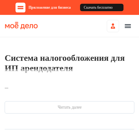
Приложение для бизнеса
Скачать бесплатно
Система налогообложения для
ИП арендодателя
...
Читать далее