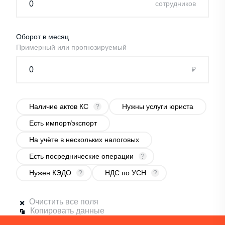
cотрудников
Оборот в месяц
Примерный или прогнозируемый
₽
Наличие актов КС
?
Нужны услуги юриста
Есть импорт/экспорт
На учёте в нескольких налоговых
Есть посреднические операции
?
Нужен КЭДО
?
НДС по УСН
?
Очистить все поля
Копировать данные