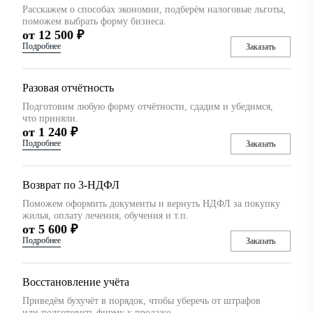
Расскажем о способах экономии, подберём налоговые льготы,
поможем выбрать форму бизнеса.
от 12 500 ₽
Подробнее
Заказать
Разовая отчётность
Подготовим любую форму отчётности, сдадим и убедимся,
что приняли.
от 1 240 ₽
Подробнее
Заказать
Возврат по 3-НДФЛ
Поможем оформить документы и вернуть НДФЛ за покупку
жилья, оплату лечения, обучения и т.п.
от 5 600 ₽
Подробнее
Заказать
Восстановление учёта
Приведём бухучёт в порядок, чтобы уберечь от штрафов
или подготовить фирму к продаже.