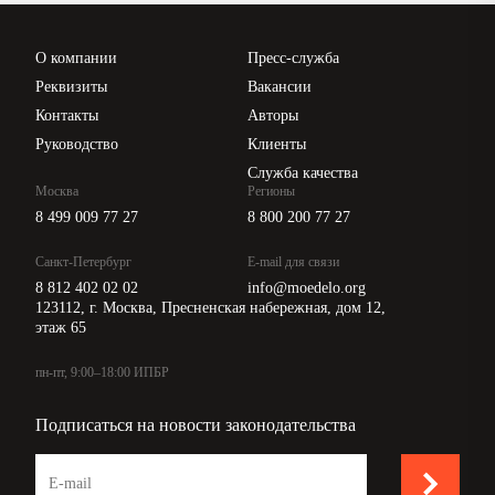
Проверка контрагентов
Цены
О компании
Пресс-служба
Api для интеграции
Реквизиты
Вакансии
Контакты
Авторы
Руководство
Клиенты
Служба качества
Москва
Регионы
8 499 009 77 27
8 800 200 77 27
Санкт-Петербург
E-mail для связи
8 812 402 02 02
info@moedelo.org
123112, г. Москва, Пресненская набережная, дом 12,
этаж 65
пн-пт, 9:00–18:00 ИПБР
Подписаться на новости законодательства