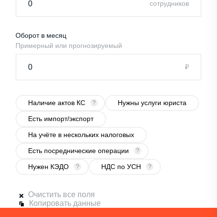
cотрудников
Оборот в месяц
Примерный или прогнозируемый
₽
Наличие актов КС
?
Нужны услуги юриста
Есть импорт/экспорт
На учёте в нескольких налоговых
Есть посреднические операции
?
Нужен КЭДО
?
НДС по УСН
?
Очистить все поля
Копировать данные