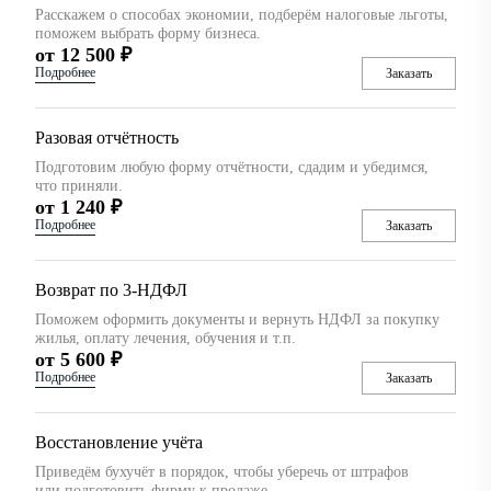
Расскажем о способах экономии, подберём налоговые льготы,
поможем выбрать форму бизнеса.
от 12 500 ₽
Подробнее
Заказать
Разовая отчётность
Подготовим любую форму отчётности, сдадим и убедимся,
что приняли.
от 1 240 ₽
Подробнее
Заказать
Возврат по 3-НДФЛ
Поможем оформить документы и вернуть НДФЛ за покупку
жилья, оплату лечения, обучения и т.п.
от 5 600 ₽
Подробнее
Заказать
Восстановление учёта
Приведём бухучёт в порядок, чтобы уберечь от штрафов
или подготовить фирму к продаже.