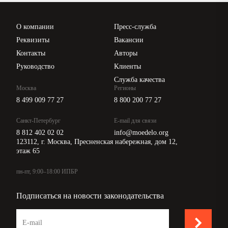
Проверка контрагентов
Цены
О компании
Пресс-служба
Api для интеграции
Реквизиты
Вакансии
Контакты
Авторы
Руководство
Клиенты
Служба качества
Москва
Регионы
8 499 009 77 27
8 800 200 77 27
Санкт-Петербург
E-mail для связи
8 812 402 02 02
info@moedelo.org
123112, г. Москва, Пресненская набережная, дом 12,
этаж 65
пн-пт, 9:00–18:00 ИПБР
Подписаться на новости законодательства