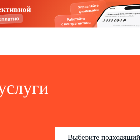
ективной
услуги
Выберите подходящи