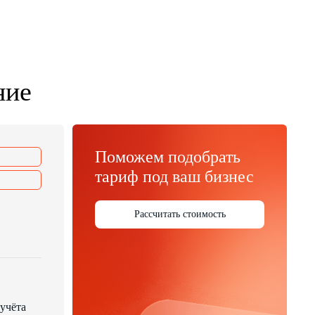
ние
Поможем подобрать
тариф под ваш бизнес
Рассчитать стоимость
учёта