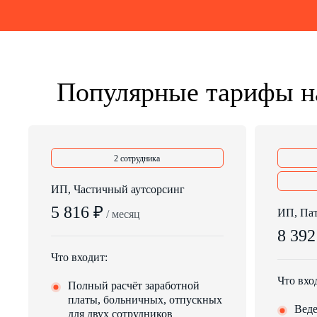
Популярные тарифы на
2 сотрудника
ИП, Частичный аутсорсинг
5 816 ₽
ИП, Па
/ месяц
8 392
Что входит:
Что вхо
Полный расчёт заработной
платы, больничных, отпускных
Веде
для двух сотрудников