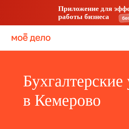
Приложение для эфф
работы бизнеса
Бухгалтерские 
в Кемерово