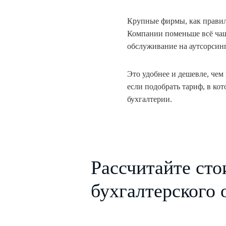
Крупные фирмы, как правило
Компании поменьше всё чащ
обслуживание на аутсорсинг
Это удобнее и дешевле, че
если подобрать тариф, в ко
бухгалтерии.
Рассчитайте сто
бухгалтерского