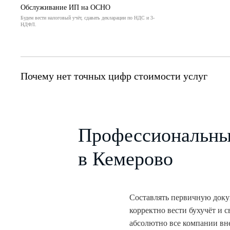
Обслуживание ИП на ОСНО
Будем вести налоговый учёт, сдавать декларации по НДС и 3-
НДФЛ.
Почему нет точных цифр стоимости услуг
Профессиональные
в Кемерово
Составлять первичную доку
корректно вести бухучёт и 
абсолютно все компании вн