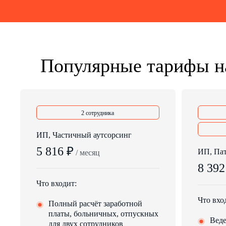
Популярные тарифы на
2 сотрудника
ИП, Частичный аутсорсинг
5 816 ₽
ИП, Па
/ месяц
8 392
Что входит:
Что вхо
Полный расчёт заработной
платы, больничных, отпускных
Веде
для двух сотрудников