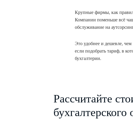
Крупные фирмы, как правило
Компании поменьше всё чащ
обслуживание на аутсорсинг
Это удобнее и дешевле, че
если подобрать тариф, в ко
бухгалтерии.
Рассчитайте сто
бухгалтерского