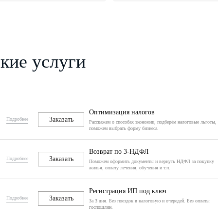
кие услуги
Оптимизация налогов
Заказать
Подробнее
Расскажем о способах экономии, подберём налоговые льготы,
поможем выбрать форму бизнеса.
Возврат по 3-НДФЛ
Заказать
Подробнее
Поможем оформить документы и вернуть НДФЛ за покупку
жилья, оплату лечения, обучения и т.п.
Регистрация ИП под ключ
Заказать
Подробнее
За 3 дня. Без поездок в налоговую и очередей. Без оплаты
госпошлин.