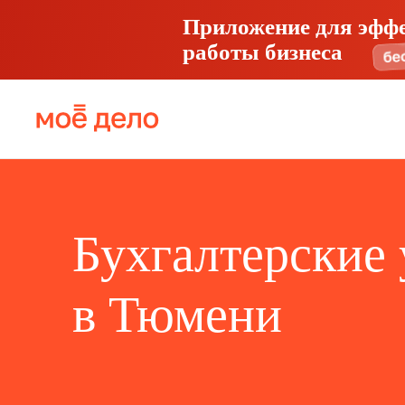
Приложение для эфф
работы бизнеса
Бухгалтерские 
в Тюмени