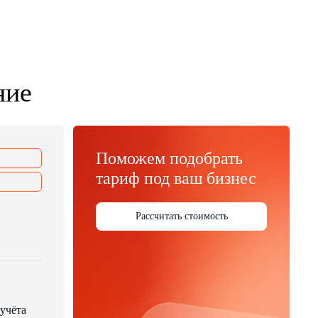
ние
Поможем подобрать
тариф под ваш бизнес
Рассчитать стоимость
учёта