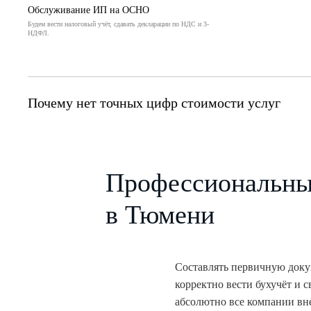
Обслуживание ИП на ОСНО
Будем вести налоговый учёт, сдавать декларации по НДС и 3-
НДФЛ.
Почему нет точных цифр стоимости услуг
Профессиональные
в Тюмени
Составлять первичную доку
корректно вести бухучёт и 
абсолютно все компании вн