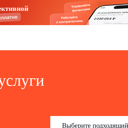
ективной
услуги
Выберите подходящи