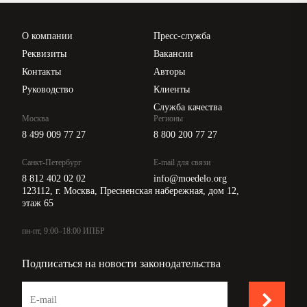
Проверка контрагентов
Цены
О компании
Пресс-служба
Api для интеграции
Реквизиты
Вакансии
Контакты
Авторы
Руководство
Клиенты
Служба качества
Москва
Регионы
8 499 009 77 27
8 800 200 77 27
Санкт-Петербург
E-mail для связи
8 812 402 02 02
info@moedelo.org
123112, г. Москва, Пресненская набережная, дом 12,
этаж 65
пн-пт, 9:00–18:00 ИПБР
Подписаться на новости законодательства