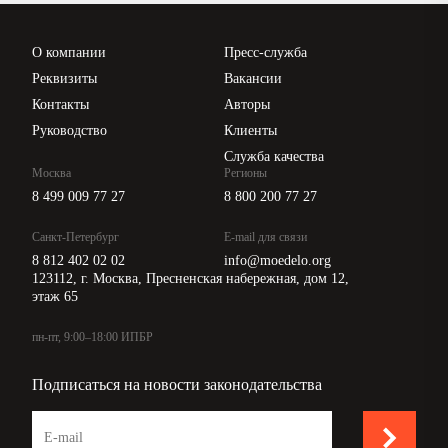
Проверка контрагентов
Цены
О компании
Пресс-служба
Api для интеграции
Реквизиты
Вакансии
Контакты
Авторы
Руководство
Клиенты
Служба качества
Москва
Регионы
8 499 009 77 27
8 800 200 77 27
Санкт-Петербург
E-mail для связи
8 812 402 02 02
info@moedelo.org
123112, г. Москва, Пресненская набережная, дом 12,
этаж 65
пн-пт, 9:00–18:00 ИПБР
Подписаться на новости законодательства