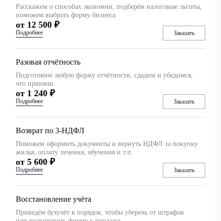
Расскажем о способах экономии, подберём налоговые льготы,
поможем выбрать форму бизнеса.
от 12 500 ₽
Подробнее
Заказать
Разовая отчётность
Подготовим любую форму отчётности, сдадим и убедимся,
что приняли.
от 1 240 ₽
Подробнее
Заказать
Возврат по 3-НДФЛ
Поможем оформить документы и вернуть НДФЛ за покупку
жилья, оплату лечения, обучения и т.п.
от 5 600 ₽
Подробнее
Заказать
Восстановление учёта
Приведём бухучёт в порядок, чтобы уберечь от штрафов
или подготовить фирму к продаже.