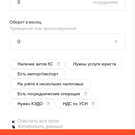
cотрудников
Оборот в месяц
Примерный или прогнозируемый
₽
Наличие актов КС
?
Нужны услуги юриста
Есть импорт/экспорт
На учёте в нескольких налоговых
Есть посреднические операции
?
Нужен КЭДО
?
НДС по УСН
?
Очистить все поля
Копировать данные