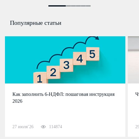
Популярные статьи
Как заполнить 6-НДФЛ: пошаговая инструкция
Ч
2026
27 июля’26
114874
2