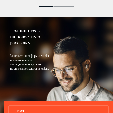
Подпишитесь
на новостную
рассылку
Заполните поля формы, чтобы
получать новости
законодательства, советы
по снижению налогов и кейсы.