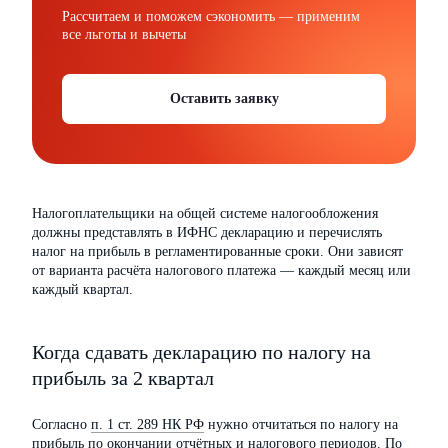
Рассчитаем и поможем сэкономить — применим
все льготы и вычеты
Оставить заявку
Налогоплательщики на общей системе налогообложения
должны представлять в ИФНС декларацию и перечислять
налог на прибыль в регламентированные сроки. Они зависят
от варианта расчёта налогового платежа — каждый месяц или
каждый квартал.
Когда сдавать декларацию по налогу на
прибыль за 2 квартал
Согласно
п. 1 ст. 289 НК РФ
нужно отчитаться по налогу на
прибыль по окончании отчётных и налогового периодов. По