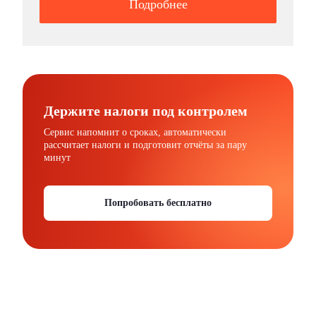
Подробнее
Держите налоги под контролем
Сервис напомнит о сроках, автоматически
рассчитает налоги и подготовит отчёты за пару
минут
Попробовать бесплатно