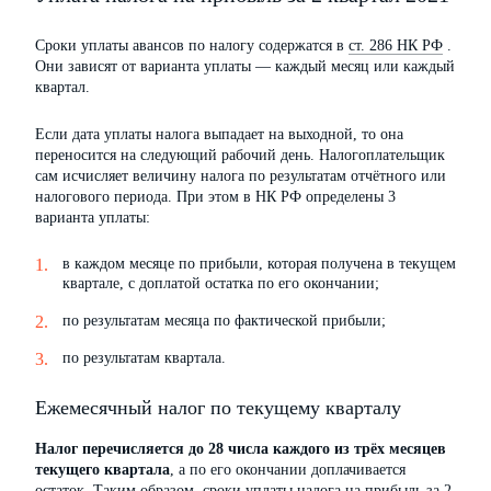
Сроки уплаты авансов по налогу содержатся в
ст. 286 НК РФ
.
Они зависят от варианта уплаты — каждый месяц или каждый
квартал.
Если дата уплаты налога выпадает на выходной, то она
переносится на следующий рабочий день. Налогоплательщик
сам исчисляет величину налога по результатам отчётного или
налогового периода. При этом в НК РФ определены 3
варианта уплаты:
в каждом месяце по прибыли, которая получена в текущем
квартале, с доплатой остатка по его окончании;
по результатам месяца по фактической прибыли;
по результатам квартала.
Ежемесячный налог по текущему кварталу
Налог перечисляется до 28 числа каждого из трёх месяцев
текущего квартала
, а по его окончании доплачивается
остаток. Таким образом, сроки уплаты налога на прибыль за 2