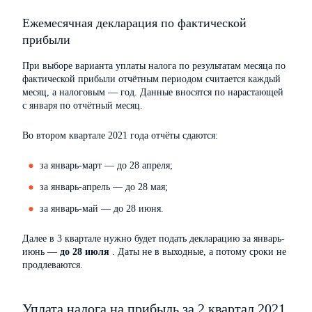
Ежемесячная декларация по фактической
прибыли
При выборе варианта уплаты налога по результатам месяца по
фактической прибыли отчётным периодом считается каждый
месяц, а налоговым — год. Данные вносятся по нарастающей
с января по отчётный месяц.
Во втором квартале 2021 года отчёты сдаются:
за январь-март — до 28 апреля;
за январь-апрель — до 28 мая;
за январь-май — до 28 июня.
Далее в 3 квартале нужно будет подать декларацию за январь-
июнь —
до 28 июля
. Даты не в выходные, а потому сроки не
продлеваются.
Уплата налога на прибыль за 2 квартал 2021