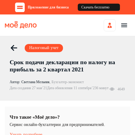
Приложение для бизнеса
Скачать бесплатно
Налоговый учет
Срок подачи декларации по налогу на
прибыль за 2 квартал 2021
Автор:
Светлана Мельник
,
Бухгалтер-экономист
Дата создания 27 мая’21
Дата обновления 11 сентября’23
6 минут
4649
Что такое «Моё дело»?
Cервис онлайн-бухгалтерии для предпринимателей.
Узнать подробнее