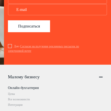
Подписаться
Даю
Согласие на получение рекламных рассылок по
электронной почте
Малому бизнесу
Онлайн-бухгалтерия
Цены
Все возможности
Интеграции