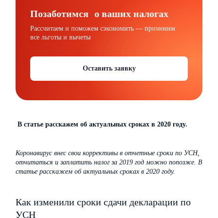
Позаботимся о ваших налогах
Рассчитаем и поможем сэкономить — применим
все льготы и вычеты
Оставить заявку
В статье расскажем об актуальных сроках в 2020 году.
Коронавирус внес свои коррективы в отчетные сроки по УСН,
отчитаться и заплатить налог за 2019 год можно попозже. В
статье расскажем об актуальных сроках в 2020 году.
Как изменили сроки сдачи декларации по
УСН