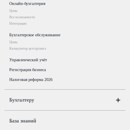
Онлайн-бухгалтерия
Цены
Все возможности
Интеграции
Бухгалтерское обслуживание
Цены
Калькулятор аутсорсинга
Управленческий учёт
Регистрация бизнеса
Налоговая реформа 2026
Бухгалтеру
Онлайн-бухгалтерия
Цены
База знаний