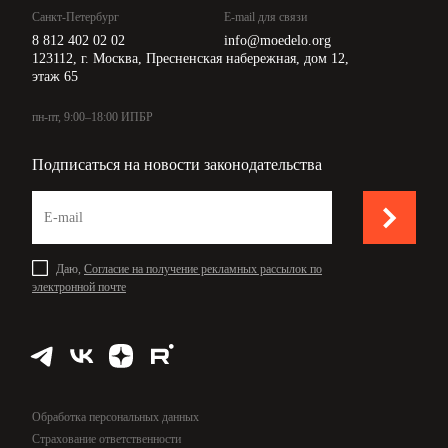
Санкт-Петербург
E-mail для связи
8 812 402 02 02
info@moedelo.org
123112, г. Москва, Пресненская набережная, дом 12,
этаж 65
пн-пт, 9:00–18:00 ИПБР
Подписаться на новости законодательства
Даю,
Согласие на получение рекламных рассылок по
электронной почте
Обработка персональных данных
Страхование ответственности