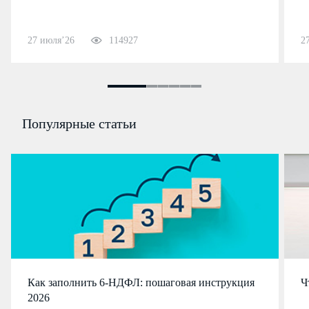
27 июля’26
114927
2
Популярные статьи
Как заполнить 6-НДФЛ: пошаговая инструкция
Ч
2026