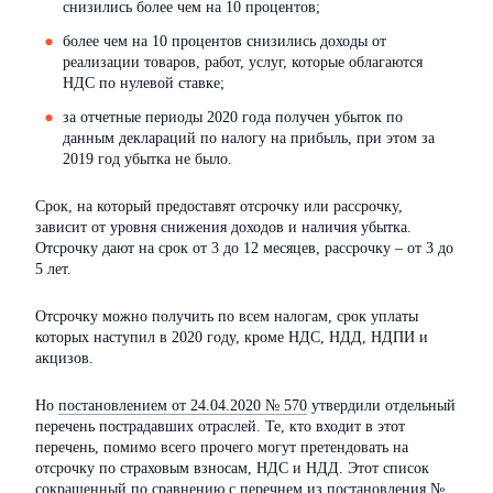
снизились более чем на 10 процентов;
более чем на 10 процентов снизились доходы от
реализации товаров, работ, услуг, которые облагаются
НДС по нулевой ставке;
за отчетные периоды 2020 года получен убыток по
данным деклараций по налогу на прибыль, при этом за
2019 год убытка не было.
Срок, на который предоставят отсрочку или рассрочку,
зависит от уровня снижения доходов и наличия убытка.
Отсрочку дают на срок от 3 до 12 месяцев, рассрочку – от 3 до
5 лет.
Отсрочку можно получить по всем налогам, срок уплаты
которых наступил в 2020 году, кроме НДС, НДД, НДПИ и
акцизов.
Но
постановлением от 24.04.2020 № 570
утвердили отдельный
перечень пострадавших отраслей. Те, кто входит в этот
перечень, помимо всего прочего могут претендовать на
отсрочку по страховым взносам, НДС и НДД. Этот список
сокращенный по сравнению с перечнем из постановления №