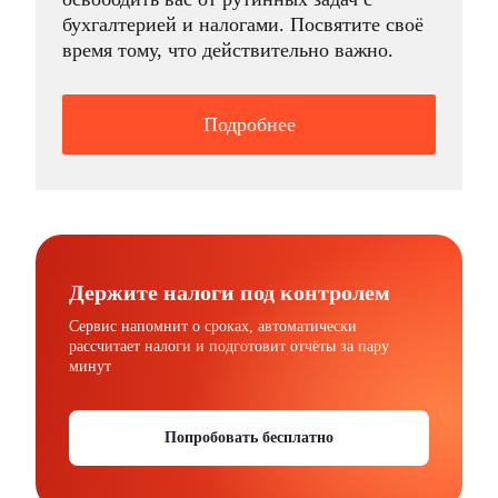
бухгалтерией и налогами. Посвятите своё
время тому, что действительно важно.
Подробнее
Держите налоги под контролем
Сервис напомнит о сроках, автоматически
рассчитает налоги и подготовит отчёты за пару
минут
Попробовать бесплатно