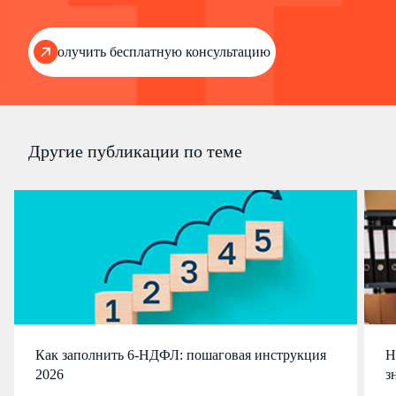
Получить бесплатную консультацию
Другие публикации по теме
Как заполнить 6-НДФЛ: пошаговая инструкция
Н
2026
з