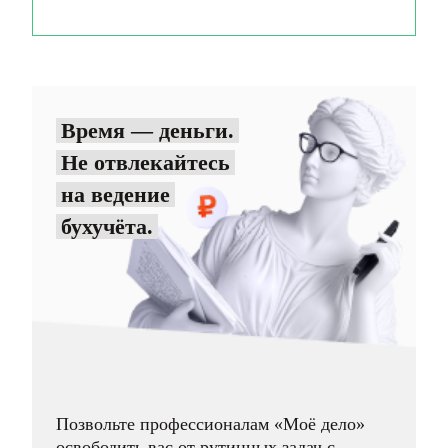
Время — деньги.
Не отвлекайтесь
на ведение
бухучёта.
Позвольте профессионалам «Моё дело»
освободить вас от рутинных задач с