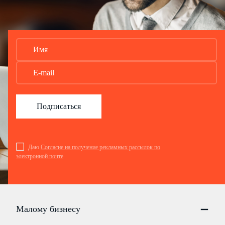
Подписаться
Даю
Согласие на получение рекламных рассылок по
электронной почте
Малому бизнесу