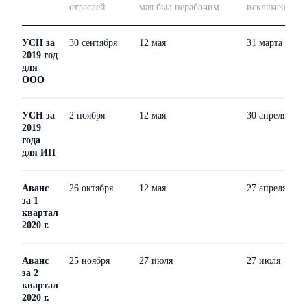
отраслей
мая был нерабочим
исключений и
УСН за
30 сентября
12 мая
31 марта
2019 год
для
ООО
УСН за
2 ноября
12 мая
30 апреля
2019
года
для ИП
Аванс
26 октября
12 мая
27 апреля
за 1
квартал
2020 г.
Аванс
25 ноября
27 июля
27 июля
за 2
квартал
2020 г.