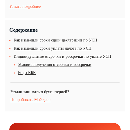
Узнать подробнее
Содержание
Как изменили сроки сдачи декларации по УСН
Как изменили сроки уплаты налога по УСН
Индивидуальные отсрочки и рассрочки по уплате УСН
Условия получения отсрочки и рассрочки
Коды КБК
Устали заниматься бухгалтерией?
Попробовать Моё дело