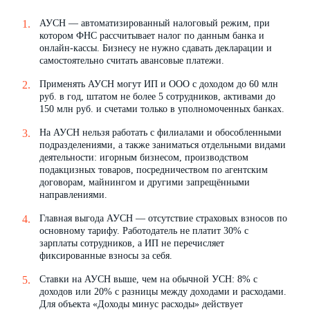
АУСН — автоматизированный налоговый режим, при
котором ФНС рассчитывает налог по данным банка и
онлайн-кассы. Бизнесу не нужно сдавать декларации и
самостоятельно считать авансовые платежи.
Применять АУСН могут ИП и ООО с доходом до 60 млн
руб. в год, штатом не более 5 сотрудников, активами до
150 млн руб. и счетами только в уполномоченных банках.
На АУСН нельзя работать с филиалами и обособленными
подразделениями, а также заниматься отдельными видами
деятельности: игорным бизнесом, производством
подакцизных товаров, посредничеством по агентским
договорам, майнингом и другими запрещёнными
направлениями.
Главная выгода АУСН — отсутствие страховых взносов по
основному тарифу. Работодатель не платит 30% с
зарплаты сотрудников, а ИП не перечисляет
фиксированные взносы за себя.
Ставки на АУСН выше, чем на обычной УСН: 8% с
доходов или 20% с разницы между доходами и расходами.
Для объекта «Доходы минус расходы» действует