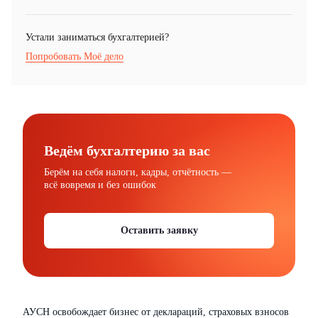
Устали заниматься бухгалтерией?
Попробовать Моё дело
Ведём бухгалтерию за вас
Берём на себя налоги, кадры, отчётность —
всё вовремя и без ошибок
Оставить заявку
АУСН освобождает бизнес от деклараций, страховых взносов