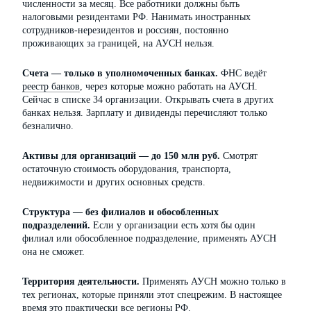
численности за месяц. Все работники должны быть
налоговыми резидентами РФ. Нанимать иностранных
сотрудников-нерезидентов и россиян, постоянно
проживающих за границей, на АУСН нельзя.
Счета — только в уполномоченных банках.
ФНС ведёт
реестр банков
, через которые можно работать на АУСН.
Сейчас в списке 34 организации. Открывать счета в других
банках нельзя. Зарплату и дивиденды перечисляют только
безналично.
Активы для организаций — до 150 млн руб.
Смотрят
остаточную стоимость оборудования, транспорта,
недвижимости и других основных средств.
Структура — без филиалов и обособленных
подразделений.
Если у организации есть хотя бы один
филиал или обособленное подразделение, применять АУСН
она не сможет.
Территория деятельности.
Применять АУСН можно только в
тех регионах, которые приняли этот спецрежим. В настоящее
время это практически все регионы РФ.