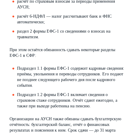
расчёт по страховым взносам за периоды применения
АУСН;
расчёт 6-НДФЛ — налог рассчитывают банк и ФНС
автоматически;
раздел 2 формы ЕФС-1 со сведениями о взносах на
травматизм.
При этом остаётся обязанность сдавать некоторые разделы
ЕФС-1 в СФР:
Подраздел 1.1 формы ЕФС-1 содержит кадровые сведения:
приёмы, увольнения и переводы сотрудников. Его подают
не позднее следующего рабочего дня после кадрового
события.
Подраздел 1.2 формы ЕФС-1 включает сведения о
страховом стаже сотрудников. Отчёт сдают ежегодно, а
также при выходе работника на пенсию.
Организации на АУСН также обязаны сдавать бухгалтерскую
отчётность: бухгалтерский баланс, отчёт о финансовых
результатах и пояснения к ним. Срок сдачи — до 31 марта