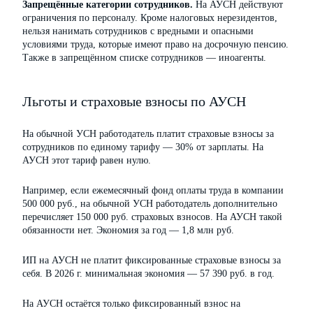
Запрещённые категории сотрудников.
На АУСН действуют
ограничения по персоналу. Кроме налоговых нерезидентов,
нельзя нанимать сотрудников с вредными и опасными
условиями труда, которые имеют право на досрочную пенсию.
Также в запрещённом списке сотрудников — иноагенты.
Льготы и страховые взносы по АУСН
На обычной УСН работодатель платит страховые взносы за
сотрудников по единому тарифу — 30% от зарплаты. На
АУСН этот тариф равен нулю.
Например, если ежемесячный фонд оплаты труда в компании
500 000 руб., на обычной УСН работодатель дополнительно
перечисляет 150 000 руб. страховых взносов. На АУСН такой
обязанности нет. Экономия за год — 1,8 млн руб.
ИП на АУСН не платит фиксированные страховые взносы за
себя. В 2026 г. минимальная экономия — 57 390 руб. в год.
На АУСН остаётся только фиксированный взнос на