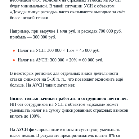
небольшом ФОТ экономия на страховых взносах на АУСН
будет минимальной. В такой ситуации УСН с объектом
«Доходы минус расходы» часто оказывается выгоднее за счёт
более низкой ставки.
Например, при выручке 1 млн руб. и расходах 700 000 руб.
прибыль — 300 000 руб.
Налог на УСН: 300 000 × 15% = 45 000 руб.
Налог на АУСН: 300 000 × 20% = 60 000 руб.
В некоторых регионах для отдельных видов деятельности
ставки снижают на 5-10 п. п., что позволяет экономить ещё
больше. На АУСН таких льгот нет.
Бизнес только начинает работать и сотрудников почти нет.
ИП без сотрудников на УСН с объектом «Доходы» может
уменьшать налог на сумму фиксированных страховых взносов
вплоть до 100%.
На АУСН фиксированные взносы отсутствуют, уменьшать
налог нельзя. В результате предприниматель платит 8% со