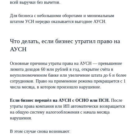
всей выручки без вычетов.
Для бизнеса с небольшими оборотами и минимальным
штатом УСН нередко оказывается выгоднее АУСН.
Что делать, если бизнес утратил право на
АУСН
Основные причины утраты права на АУСН — превышение
лимита доходов 60 млн рублей в год, открытие счёта в
неуполномоченном банке или увеличение штата до 6 и более
сотрудников. Право на применение режима прекращается с 1
числа месяца, в котором произошло нарушение.
Если бизнес перешёл на АУСН с ОСНО или ПСН.
После
утраты права компания или ИП автоматически возвращается
на общую систему налогообложения с начала месяца
нарушения.
В этом случае снова возникают: