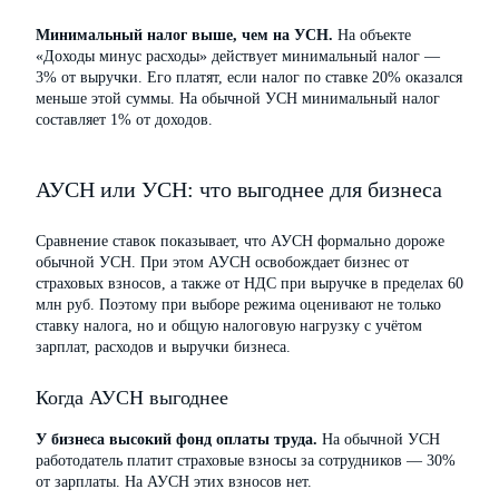
Минимальный налог выше, чем на УСН.
На объекте
«Доходы минус расходы» действует минимальный налог —
3% от выручки. Его платят, если налог по ставке 20% оказался
меньше этой суммы. На обычной УСН минимальный налог
составляет 1% от доходов.
АУСН или УСН: что выгоднее для бизнеса
Сравнение ставок показывает, что АУСН формально дороже
обычной УСН. При этом АУСН освобождает бизнес от
страховых взносов, а также от НДС при выручке в пределах 60
млн руб. Поэтому при выборе режима оценивают не только
ставку налога, но и общую налоговую нагрузку с учётом
зарплат, расходов и выручки бизнеса.
Когда АУСН выгоднее
У бизнеса высокий фонд оплаты труда.
На обычной УСН
работодатель платит страховые взносы за сотрудников — 30%
от зарплаты. На АУСН этих взносов нет.