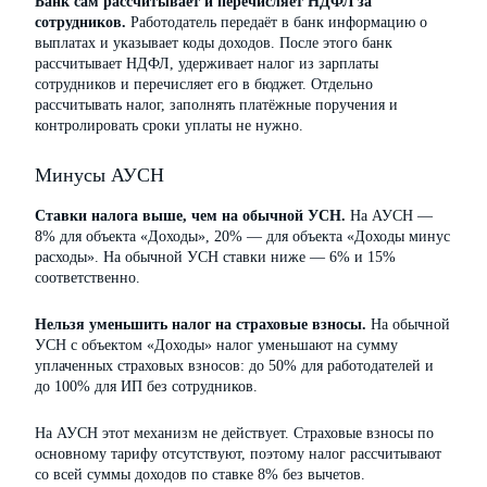
Банк сам рассчитывает и перечисляет НДФЛ за
сотрудников.
Работодатель передаёт в банк информацию о
выплатах и указывает коды доходов. После этого банк
рассчитывает НДФЛ, удерживает налог из зарплаты
сотрудников и перечисляет его в бюджет. Отдельно
рассчитывать налог, заполнять платёжные поручения и
контролировать сроки уплаты не нужно.
Минусы АУСН
Ставки налога выше, чем на обычной УСН.
На АУСН —
8% для объекта «Доходы», 20% — для объекта «Доходы минус
расходы». На обычной УСН ставки ниже — 6% и 15%
соответственно.
Нельзя уменьшить налог на страховые взносы.
На обычной
УСН с объектом «Доходы» налог уменьшают на сумму
уплаченных страховых взносов: до 50% для работодателей и
до 100% для ИП без сотрудников.
На АУСН этот механизм не действует. Страховые взносы по
основному тарифу отсутствуют, поэтому налог рассчитывают
со всей суммы доходов по ставке 8% без вычетов.