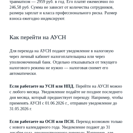
травматизм — 2959 руб. в год. Его платят ежемесячно по
246,58 руб. Сумма не зависит от количества сотрудников,
размера зарплат и класса профессионального риска. Размер
взноса ежегодно индексируют.
Как перейти на АУСН
Для перехода на АУСН подают уведомление в налоговую
через личный кабинет налогоплательщика или через
уполномоченный банк. Отдельно отказываться от текущего
налогового режима не нужно — налоговая снимет его
автоматически.
Если работаете на УСН или НПД.
Перейти на АУСН можно
с любого месяца. Уведомление подайте не позднее последнего
дня месяца, который предшествует переходу. Например, чтобы
применять АУСН с 01.06.2026 г., отправьте уведомление до
31.05.2026 г.
Если работаете на ОСН или ПСН.
Переход возможен только
с нового календарного года. Уведомление подают до 31
декабря года, предшествующего переходу. Например, для