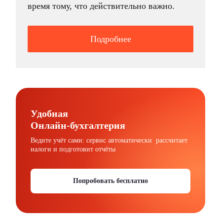
время тому, что действительно важно.
Подробнее
Удобная
Онлайн-бухгалтерия
Ведите учёт сами: сервис автоматически рассчитает
налоги и подготовит отчёты
Попробовать бесплатно