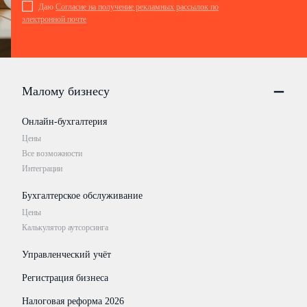
Даю
Согласие на получение рекламных рассылок по
электронной почте
Малому бизнесу
Онлайн-бухгалтерия
Цены
Все возможности
Интеграции
Бухгалтерское обслуживание
Цены
Калькулятор аутсорсинга
Управленческий учёт
Регистрация бизнеса
Налоговая реформа 2026