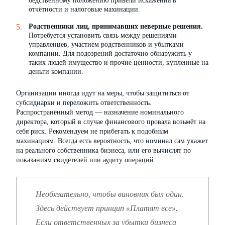
бедственному положению привели искажения в
отчётности и налоговые махинации.
Родственники лиц, принимавших неверные решения.
Потребуется установить связь между решениями
управленцев, участием родственников и убытками
компании. Для подозрений достаточно обнаружить у
таких людей имущество и прочие ценности, купленные на
деньги компании.
Организации иногда идут на меры, чтобы защититься от
субсидиарки и переложить ответственность.
Распространённый метод — назначение номинального
директора, который в случае финансового провала возьмёт на
себя риск. Рекомендуем не прибегать к подобным
махинациям. Всегда есть вероятность, что номинал сам укажет
на реального собственника бизнеса, или его вычислят по
показаниям свидетелей или аудиту операций.
Необязательно, чтобы виновник был один.
Здесь действует принцип «Платят все».
Если ответственных за убытки бизнеса