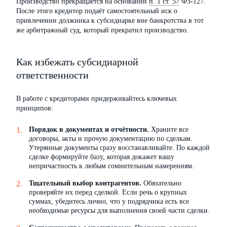
Производство прекращается на основании
п. 1 ст. 57
ФЗ-127.
После этого кредитор подаёт самостоятельный иск о
привлечении должника к субсидиарке вне банкротства в тот
же арбитражный суд, который прекратил производство.
Как избежать субсидиарной
ответственности
В работе с кредиторами придерживайтесь ключевых
принципов:
Порядок в документах и отчётности.
Храните все
договоры, акты и прочую документацию по сделкам.
Утерянные документы сразу восстанавливайте. По каждой
сделке формируйте базу, которая докажет вашу
непричастность к любым сомнительным намерениям.
Тщательный выбор контрагентов.
Обязательно
проверяйте их перед сделкой. Если речь о крупных
суммах, убедитесь лично, что у подрядчика есть все
необходимые ресурсы для выполнения своей части сделки.