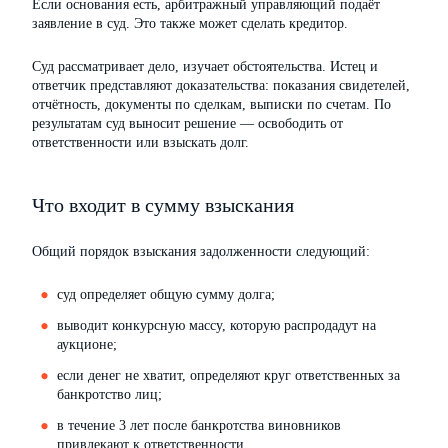
Если основания есть, арбитражный управляющий подаёт
заявление в суд. Это также может сделать кредитор.
Суд рассматривает дело, изучает обстоятельства. Истец и
ответчик представляют доказательства: показания свидетелей,
отчётность, документы по сделкам, выписки по счетам. По
результатам суд выносит решение — освободить от
ответственности или взыскать долг.
Что входит в сумму взыскания
Общий порядок взыскания задолженности следующий:
суд определяет общую сумму долга;
выводит конкурсную массу, которую распродадут на
аукционе;
если денег не хватит, определяют круг ответственных за
банкротство лиц;
в течение 3 лет после банкротства виновников
привлекают к ответственности.