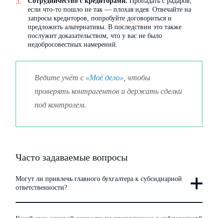
Сотрудничество с кредиторами.
Пропадать с радаров,
если что-то пошло не так — плохая идея. Отвечайте на
запросы кредиторов, попробуйте договориться и
предложить альтернативы. В последствии это также
послужит доказательством, что у вас не было
недобросовестных намерений.
Ведите учёт с
«Моё дело»
, чтобы
проверять контрагентов и держать сделки
под контролем.
Часто задаваемые вопросы
Могут ли привлечь главного бухгалтера к субсидиарной
ответственности?