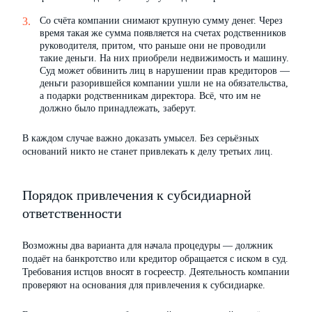
Со счёта компании снимают крупную сумму денег. Через
время такая же сумма появляется на счетах родственников
руководителя, притом, что раньше они не проводили
такие деньги. На них приобрели недвижимость и машину.
Суд может обвинить лиц в нарушении прав кредиторов —
деньги разорившейся компании ушли не на обязательства,
а подарки родственникам директора. Всё, что им не
должно было принадлежать, заберут.
В каждом случае важно доказать умысел. Без серьёзных
оснований никто не станет привлекать к делу третьих лиц.
Порядок привлечения к субсидиарной
ответственности
Возможны два варианта для начала процедуры — должник
подаёт на банкротство или кредитор обращается с иском в суд.
Требования истцов вносят в госреестр. Деятельность компании
проверяют на основания для привлечения к субсидиарке.