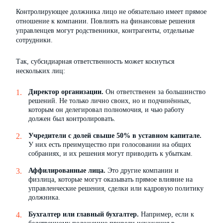
Контролирующее должника лицо не обязательно имеет прямое
отношение к компании. Повлиять на финансовые решения
управленцев могут родственники, контрагенты, отдельные
сотрудники.
Так, субсидиарная ответственность может коснуться
нескольких лиц:
Директор организации.
Он ответственен за большинство
решений. Не только лично своих, но и подчинённых,
которым он делегировал полномочия, и чью работу
должен был контролировать.
Учредители с долей свыше 50% в уставном капитале.
У них есть преимущество при голосовании на общих
собраниях, и их решения могут приводить к убыткам.
Аффилированные лица.
Это другие компании и
физлица, которые могут оказывать прямое влияние на
управленческие решения, сделки или кадровую политику
должника.
Бухгалтер или главный бухгалтер.
Например, если к