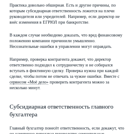
Практика довольно обширная. Есть и другие причины, по
которым субсидиарная ответственность ложится на плечи
руководителя или учредителей. Например, если директор не
внёс изменения в ЕГРЮЛ при банкротстве.
В каждом случае необходимо доказать, что вред финансовому
положению компании причинили умышленно.
Несознательные ошибки в управлении могут оправдать.
Например, проверка контрагента докажет, что директор
ответственно подходил к сотрудничеству и не собирался
вступать в фиктивную сделку. Проверка нужна при каждой
сделке, чтобы потом не отвечать за чужие ошибки. Вместе с
сервисом «Моё дело»
проверить контрагента можно за
несколько минут.
Субсидиарная ответственность главного
бухгалтера
Главный бухгалтер понесёт ответственность, если докажут, что
он намеренно передавал руководству сомнительные