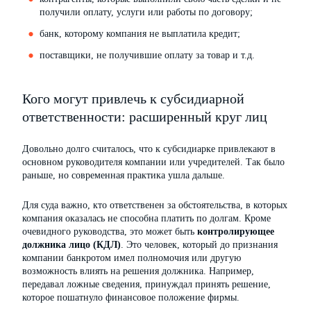
получили оплату, услуги или работы по договору;
банк, которому компания не выплатила кредит;
поставщики, не получившие оплату за товар и т.д.
Кого могут привлечь к субсидиарной
ответственности: расширенный круг лиц
Довольно долго считалось, что к субсидиарке привлекают в
основном руководителя компании или учредителей. Так было
раньше, но современная практика ушла дальше.
Для суда важно, кто ответственен за обстоятельства, в которых
компания оказалась не способна платить по долгам. Кроме
очевидного руководства, это может быть
контролирующее
должника лицо (КДЛ)
. Это человек, который до признания
компании банкротом имел полномочия или другую
возможность влиять на решения должника. Например,
передавал ложные сведения, принуждал принять решение,
которое пошатнуло финансовое положение фирмы.