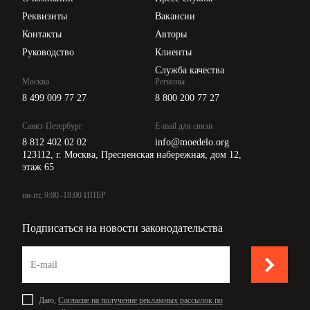
Api для интеграции
Реквизиты
Вакансии
Контакты
Авторы
Руководство
Клиенты
Служба качества
Москва
Регионы
8 499 009 77 27
8 800 200 77 27
Санкт-Петербург
E-mail для связи
8 812 402 02 02
info@moedelo.org
123112, г. Москва, Пресненская набережная, дом 12,
этаж 65
пн-пт, 9:00–18:00 ИПБР
Подписаться на новости законодательства
Даю,
Согласие на получение рекламных рассылок по