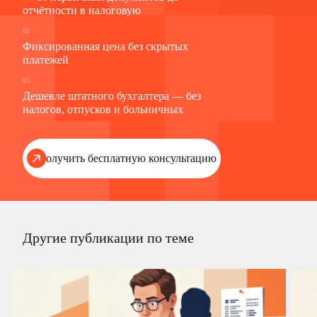
отчётности в налоговую
02
Фиксированная цена без скрытых
платежей
03
Дешевле штатного бухгалтера — без
налогов, отпусков и больничных
Получить бесплатную консультацию
Другие публикации по теме