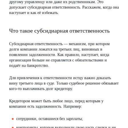
другому управленцу или даже их родственникам. Это
допускает субсидиарная ответственность. Расскажем, когда она
наступает и как её избежать.
Что такое субсидиарная ответственность
Субсидиарная ответственность — механизм, при котором
долги компании ложатся на третьих лиц, виновных в
появлении задолженности. Как правило, наступает, когда
организация больше не справляется с обязательствами и
подаёт на банкротство.
Для привлечения к ответственности истцу важно доказать
вину третьего лица в суде. Только судебное решение обязывает
кого-то выплачивать долг кредитору.
Кредитором может быть любое лицо, перед которым у
компании есть задолженность. Например:
сотрудники, оставшиеся без зарплаты;
контрагенты, которые выполнили свою часть сделки и не