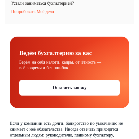
Устали заниматься бухгалтерией?
Попробовать Моё дело
Ведём бухгалтерию за вас
Берём на себя налоги, кадры, отчётность —
всё вовремя и без ошибок
Оставить заявку
Если у компании есть долги, банкротство по умолчанию не
снимает с неё обязательства. Иногда отвечать приходится
отдельным людям: руководителю, главному бухгалтеру,