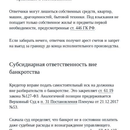
Ответчики могут лишиться собственных средств, квартир,
машин, драгоценностей, бытовой техники. Под взыскания не
попадает только собственное жильё и предметы первой
необходимости, предусмотренные
ст. 446 ГК РФ
.
Если забирать нечего, ответчик получит арест счетов и запрет
на выезд за границу до конца исполнительного производства.
Субсидиарная ответственность вне
банкротства
Кредитор вправе подать самостоятельный иск на должника
вне разбирательств о банкротстве. Это закрепляет
ст. 61.19
закона №127-ФЗ. Аналогичной позиции придерживается
Верховный Суд в
п. 31 Постановления
Пленума от 21.12.2017
№53.
Сначала суд определяет, что банкрот не в состоянии оплатить
даже судебные расходы и вознаграждение управляющего.