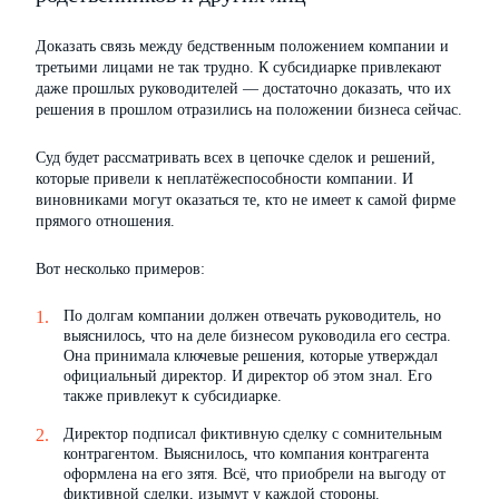
Доказать связь между бедственным положением компании и
третьими лицами не так трудно. К субсидиарке привлекают
даже прошлых руководителей — достаточно доказать, что их
решения в прошлом отразились на положении бизнеса сейчас.
Суд будет рассматривать всех в цепочке сделок и решений,
которые привели к неплатёжеспособности компании. И
виновниками могут оказаться те, кто не имеет к самой фирме
прямого отношения.
Вот несколько примеров:
По долгам компании должен отвечать руководитель, но
выяснилось, что на деле бизнесом руководила его сестра.
Она принимала ключевые решения, которые утверждал
официальный директор. И директор об этом знал. Его
также привлекут к субсидиарке.
Директор подписал фиктивную сделку с сомнительным
контрагентом. Выяснилось, что компания контрагента
оформлена на его зятя. Всё, что приобрели на выгоду от
фиктивной сделки, изымут у каждой стороны.