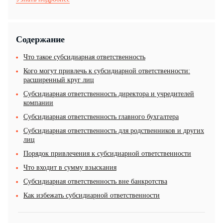
Содержание
Что такое субсидиарная ответственность
Кого могут привлечь к субсидиарной ответственности:
расширенный круг лиц
Субсидиарная ответственность директора и учредителей
компании
Субсидиарная ответственность главного бухгалтера
Субсидиарная ответственность для родственников и других
лиц
Порядок привлечения к субсидиарной ответственности
Что входит в сумму взыскания
Субсидиарная ответственность вне банкротства
Как избежать субсидиарной ответственности