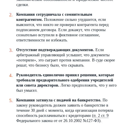
сделки.
Компания сотрудничала с сомнительным
контрагентом.
Положение сильно ухудшится, если
выяснится, что никто не проверил контрагента перед
подписанием договора. Если докажут, что стороны
сознательно вступили в фиктивное соглашение,
ответственности не избежать.
Отсутствие подтверждающих документов.
Если
арбитражный управляющий услышит, что документы
«потеряли», это сыграет против компании. В суде скорее
решат, что бизнесу было, что скрывать.
Руководитель единолично принял решения, которые
требовали предварительного одобрения учредителей
или совета директоров.
Легко предположить, что у него
был умысел.
Компания затянула с подачей на банкротство.
По
закону руководитель должен заявить о банкротстве в
течение 30 дней с момента, когда организация потеряла
способность расплачиваться с кредиторами (
п. 2 ст. 9
Федерального закона от от 26.10.2002 №127-ФЗ).