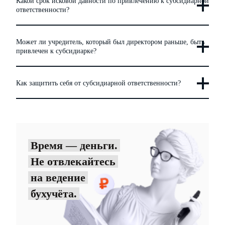
Какой срок исковой давности по привлечению к субсидиарной
ответственности?
Может ли учредитель, который был директором раньше, быть
привлечен к субсидиарке?
Как защитить себя от субсидиарной ответственности?
Время — деньги.
Не отвлекайтесь
на ведение
бухучёта.