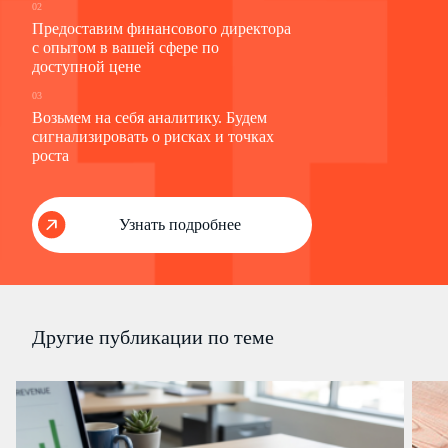
02
Предоставим финансового директора
с опытом в вашей сфере по
доступной цене
03
Возьмем на себя аналитику. Будем
сигнализировать о рисках и точках
роста
Узнать подробнее
Другие публикации по теме