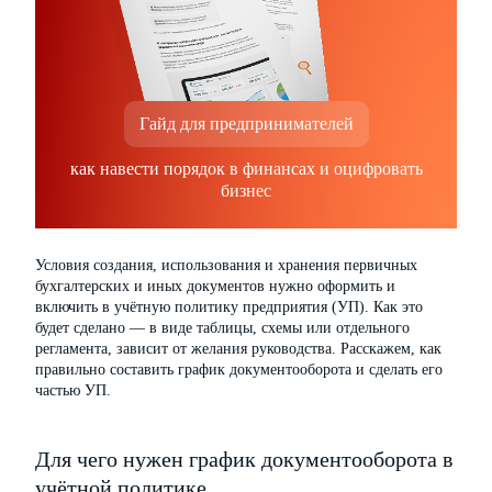
Гайд для предпринимателей
как навести порядок в финансах и оцифровать
бизнес
Условия создания, использования и хранения первичных
бухгалтерских и иных документов нужно оформить и
включить в учётную политику предприятия (УП). Как это
будет сделано — в виде таблицы, схемы или отдельного
регламента, зависит от желания руководства. Расскажем, как
правильно составить график документооборота и сделать его
частью УП.
Для чего нужен график документооборота в
учётной политике