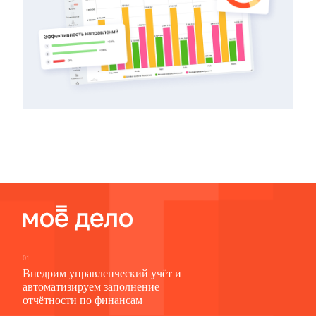
01
Внедрим управленческий учёт и
автоматизируем заполнение
отчётности по финансам