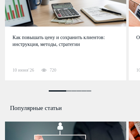
Как повышать цену и сохранить клиентов:
О
инструкция, методы, стратегии
10 июня’26
720
1
Популярные статьи