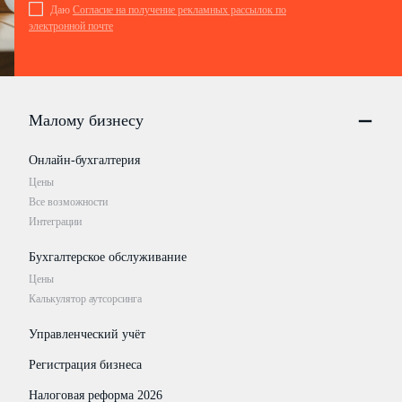
Даю
Согласие на получение рекламных рассылок по
электронной почте
Малому бизнесу
Онлайн-бухгалтерия
Цены
Все возможности
Интеграции
Бухгалтерское обслуживание
Цены
Калькулятор аутсорсинга
Управленческий учёт
Регистрация бизнеса
Налоговая реформа 2026