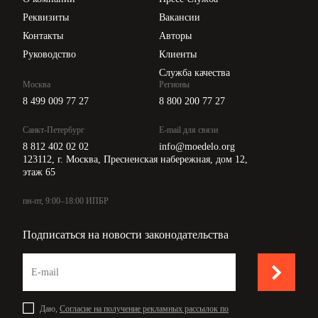
Api для интеграции
Реквизиты
Вакансии
Контакты
Авторы
Руководство
Клиенты
Служба качества
Москва
Регионы
8 499 009 77 27
8 800 200 77 27
Санкт-Петербург
E-mail для связи
8 812 402 02 02
info@moedelo.org
123112, г. Москва, Пресненская набережная, дом 12,
этаж 65
пн-пт, 9:00–18:00 ИПБР
Подписаться на новости законодательства
Даю,
Согласие на получение рекламных рассылок по