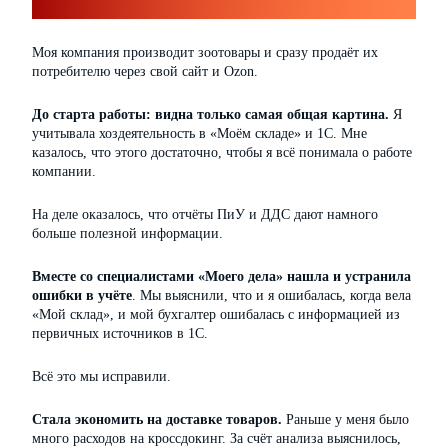
Моя компания производит зоотовары и сразу продаёт их
потребителю через свой сайт и Ozon.
До старта работы: видна только самая общая картина.
Я
учитывала хоздеятельность в «Моём складе» и 1С. Мне
казалось, что этого достаточно, чтобы я всё понимала о работе
компании.
На деле оказалось, что отчёты ПиУ и ДДС дают намного
больше полезной информации.
Вместе со специалистами «Моего дела» нашла и устранила
ошибки в учёте
. Мы выяснили, что и я ошибалась, когда вела
«Мой склад», и мой бухгалтер ошибалась с информацией из
первичных источников в 1С.
Всё это мы исправили.
Стала экономить на доставке товаров.
Раньше у меня было
много расходов на кроссдокинг. За счёт анализа выяснилось,