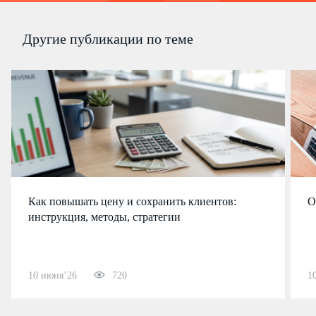
Другие публикации по теме
Как повышать цену и сохранить клиентов:
О
инструкция, методы, стратегии
10 июня’26
720
1