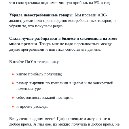
что своя доставка поднимет чистую прибыль на 5% в год.
Убрала невостребованные товары.
Мы провели ABC-
анализ, увеличили производство востребованных товаров, и
убрали те, что покупали редко.
Стала лучше разбираться в бизнесе и сэкономила на этом
много времени.
Теперь мне не надо переключаться между
двумя программами и пытаться сопоставить данные.
В отчёте ПиУ я теперь вижу:
какую прибыль получила;
размер выручки по компании в целом и по конкретной
номенклатуре;
себестоимость каждой позиции;
и прочие расходы.
Все учтено в одном месте! Цифры точные и актуальные в
любое время. А главное, их можно получать в любое время, не