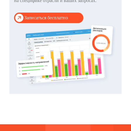
на специфике отрасли и ваших запросах.
Записаться бесплатно