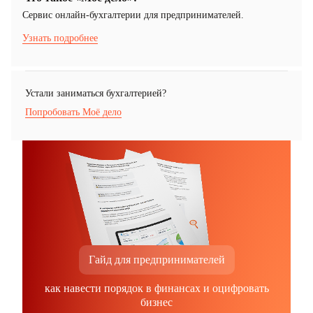
Cервис онлайн-бухгалтерии для предпринимателей.
Узнать подробнее
Устали заниматься бухгалтерией?
Попробовать Моё дело
Гайд для предпринимателей
как навести порядок в финансах и оцифровать
бизнес