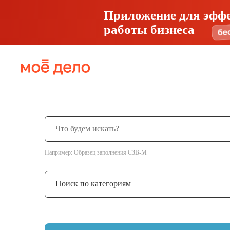
Приложение для эфф
работы бизнеса
Например: Образец заполнения СЗВ-М
Поиск по категориям