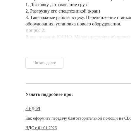
1. Доставку , страхование груза
2. Разгрузку его спецтехникой (кран)
3. Такелажные работы в цеху. Передвижение станко
оборудования. установка нового оборудования.
Вопрос-2:
В организации (ОСНО, Малое предприятие) произв.
Читать далее
Узнать подробнее про:
3 НДФЛ
Как оформить передачу благотворительной помощи на СВ
НДС с 01.01.2026