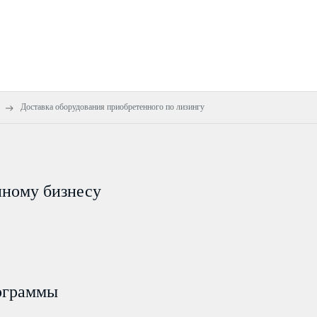
Доставка оборудования приобретенного по лизингу
пному бизнесу
ограммы