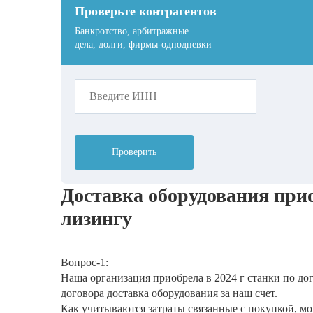
Проверьте контрагентов
Банкротство, арбитражные
дела, долги, фирмы-однодневки
Проверить
Доставка оборудования при
лизингу
Вопрос-1:
Наша организация приобрела в 2024 г станки по до
договора доставка оборудования за наш счет.
Как учитываются затраты связанные с покупкой, м