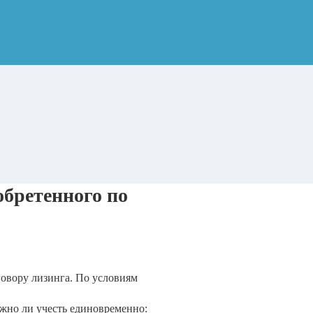
обретенного по
говору лизинга. По условиям
ожно ли учесть единовременно: