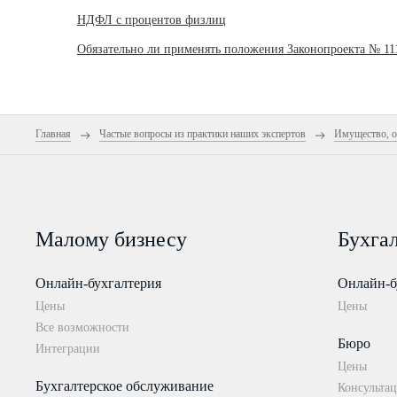
НДФЛ с процентов физлиц
Обязательно ли применять положения Законопроекта № 11
Главная
Частые вопросы из практики наших экспертов
Имущество, о
Малому бизнесу
Бухга
Онлайн-бухгалтерия
Онлайн-б
Цены
Цены
Все возможности
Бюро
Интеграции
Цены
Бухгалтерское обслуживание
Консультац