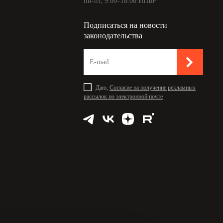
пн-пт, 9:00–18:00 ИПБР
Подписаться на новости
законодательства
Даю,
Согласие на получение рекламных
рассылок по электронной почте