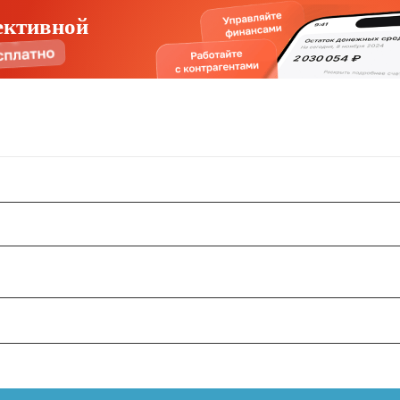
ективной