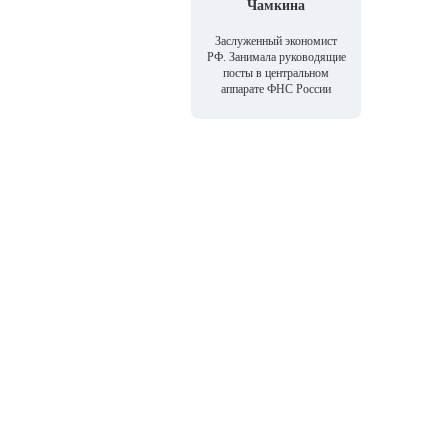
Чамкина
Заслуженный экономист
РФ. Занимала руководящие
посты в центральном
аппарате ФНС России