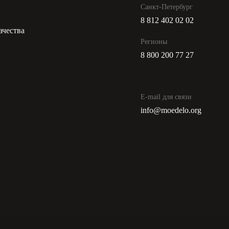
Санкт-Петербург
8 812 402 02 02
ачества
Регионы
8 800 200 77 27
E-mail для связи
info@moedelo.org