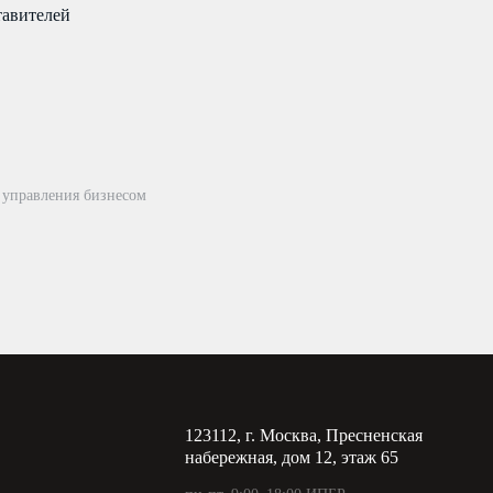
тавителей
 управления бизнесом
123112, г. Москва, Пресненская
набережная, дом 12, этаж 65