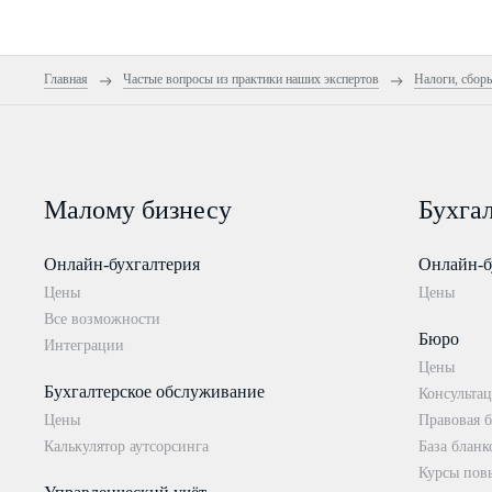
Главная
Частые вопросы из практики наших экспертов
Налоги, сбор
Малому бизнесу
Бухга
Онлайн-бухгалтерия
Онлайн-б
Цены
Цены
Все возможности
Бюро
Интеграции
Цены
Бухгалтерское обслуживание
Консультац
Цены
Правовая б
Калькулятор аутсорсинга
База бланк
Курсы пов