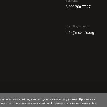
Регионы
8 800 200 77 27
E-mail для связи
info@moedelo.org
ы собираем cookies, чтобы сделать сайт еще удобнее. Продолжая
сбор и использование нами cookies. Ограничить или запретить сбор