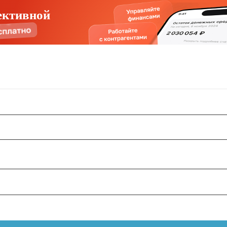
ективной