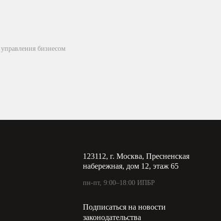
 управления бизнесом
123112, г. Москва, Пресненская
набережная, дом 12, этаж 65
пн-пт, 9:00–18:00 ИПБР
Подписаться на новости
законодательства