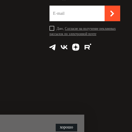
Даю,
Согласие на получение рекламных
рассылок по электронной почте
хорошо