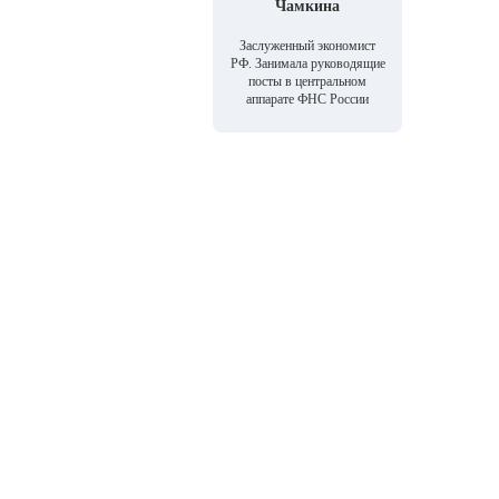
Чамкина
Заслуженный экономист
РФ. Занимала руководящие
посты в центральном
аппарате ФНС России