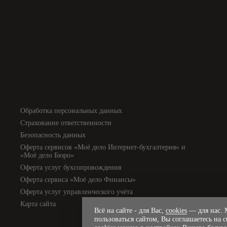
Обработка персональных данных
Страхование ответственности
Безопасность данных
Оферта сервисов «Моё дело Интернет-бухгалтерия» и
«Моё дело Бюро»
Оферта услуг бухсопровождения
Оферта сервиса «Моё дело Финансы»
Оферта услуг управленческого учёта
Карта сайта
Всё на сайте - для Вас,
cookies
— для нас. М
пользоваться сайтом, Вы соглашаетесь на 