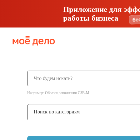
Приложение для эфф
работы бизнеса
Например: Образец заполнения СЗВ-М
Поиск по категориям