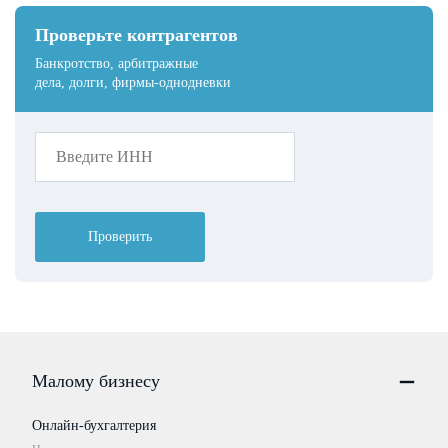
Проверьте контрагентов
Банкротство, арбитражные
дела, долги, фирмы-однодневки
Проверить
Малому бизнесу
Онлайн-бухгалтерия