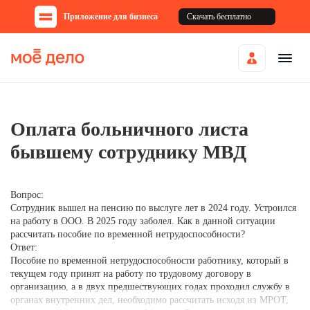
Приложение для бизнеса
Скачать бесплатно
Оплата больничного листа
бывшему сотруднику МВД
Вопрос:
Сотрудник вышел на пенсию по выслуге лет в 2024 году. Устроился
на работу в ООО. В 2025 году заболел. Как в данной ситуации
рассчитать пособие по временной нетрудоспособности?
Ответ:
Пособие по временной нетрудоспособности работнику, который в
текущем году принят на работу по трудовому договору в
организацию, а в двух предшествующих годах проходил службу в
органах внутренних дел, необходимо рассчитать исходя из МРОТ,