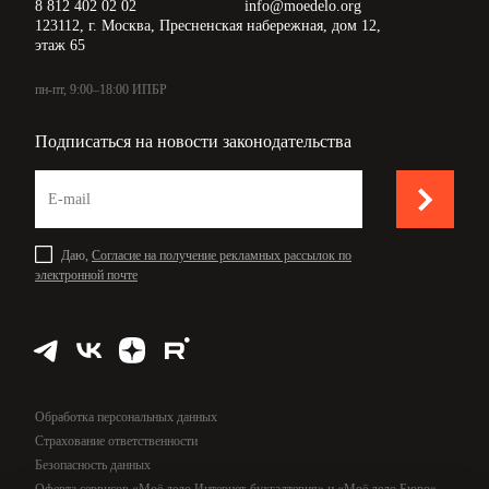
8 812 402 02 02
info@moedelo.org
123112, г. Москва, Пресненская набережная, дом 12,
этаж 65
пн-пт, 9:00–18:00 ИПБР
Подписаться на новости законодательства
Даю,
Согласие на получение рекламных рассылок по
электронной почте
Обработка персональных данных
Страхование ответственности
Безопасность данных