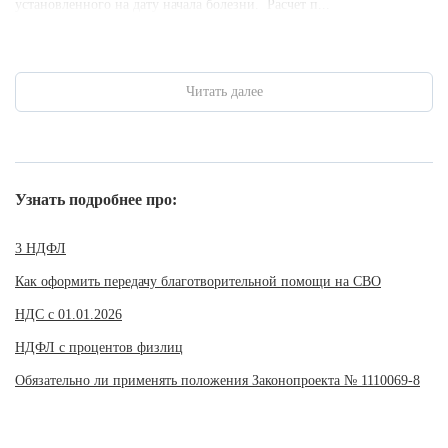
установленного на дату начала болезни. Расчет п...
Читать далее
Узнать подробнее про:
3 НДФЛ
Как оформить передачу благотворительной помощи на СВО
НДС с 01.01.2026
НДФЛ с процентов физлиц
Обязательно ли применять положения Законопроекта № 1110069-8