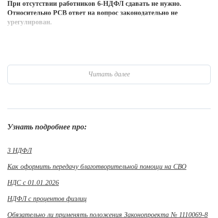
При отсутствии работников 6-НДФЛ сдавать не нужно.
Относительно РСВ ответ на вопрос законодательно не
урегулирован.
Читать далее
Узнать подробнее про:
3 НДФЛ
Как оформить передачу благотворительной помощи на СВО
НДС с 01.01.2026
НДФЛ с процентов физлиц
Обязательно ли применять положения Законопроекта № 1110069-8