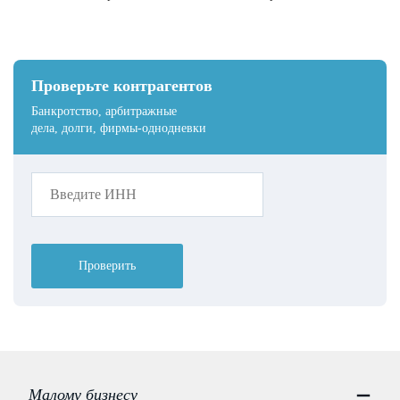
Проверьте контрагентов
Банкротство, арбитражные
дела, долги, фирмы-однодневки
Проверить
Малому бизнесу