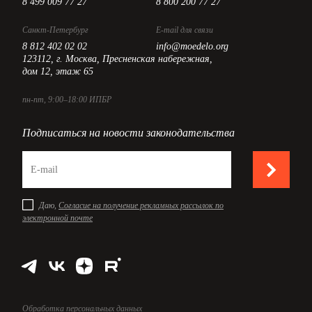
8 499 009 77 27
8 800 200 77 27
Санкт-Петербург
E-mail для связи
8 812 402 02 02
info@moedelo.org
123112, г. Москва, Пресненская набережная,
дом 12, этаж 65
пн-пт, 9:00–18:00 ИПБР
Подписаться на новости законодательства
Даю,
Согласие на получение рекламных рассылок по
электронной почте
Обработка персональных данных