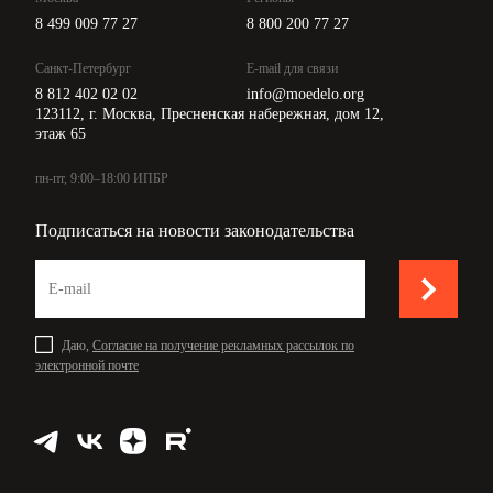
8 499 009 77 27
8 800 200 77 27
Санкт-Петербург
E-mail для связи
8 812 402 02 02
info@moedelo.org
123112, г. Москва, Пресненская набережная, дом 12,
этаж 65
пн-пт, 9:00–18:00 ИПБР
Подписаться на новости законодательства
Даю,
Согласие на получение рекламных рассылок по
электронной почте