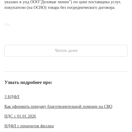
указано в упд ООО"Деловые линии") по цене поставщика услуг,
покупателю (на ОСНО) товара без посреднического договора.
От...
Читать далее
Узнать подробнее про:
3 НДФЛ
Как оформить передачу благотворительной помощи на СВО
НДС с 01.01.2026
НДФЛ с процентов физлиц