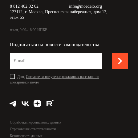
8 812 402 02 02
info@moedelo.org
123112, г. Москва, Пресненская набережная, дом 12,
этаж 65
пн-пт, 9:00–18:00 ИПБР
Подписаться на новости законодательства
Даю,
Согласие на получение рекламных рассылок по
электронной почте
Обработка персональных данных
Страхование ответственности
Безопасность данных