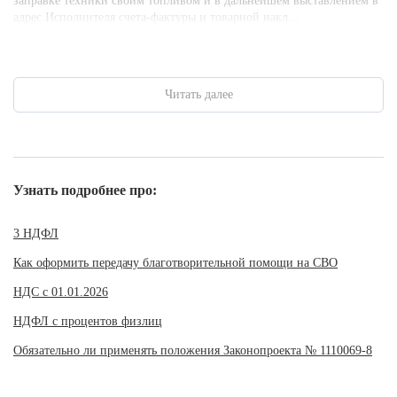
заправке техники своим топливом и в дальнейшем выставлением в
адрес Исполнителя счета-фактуры и товарной накл...
Читать далее
Узнать подробнее про:
3 НДФЛ
Как оформить передачу благотворительной помощи на СВО
НДС с 01.01.2026
НДФЛ с процентов физлиц
Обязательно ли применять положения Законопроекта № 1110069-8