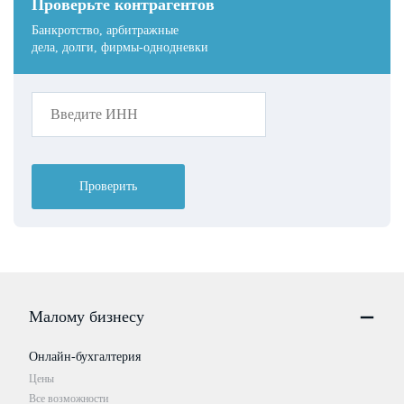
Проверьте контрагентов
Банкротство, арбитражные
дела, долги, фирмы-однодневки
Проверить
Малому бизнесу
Онлайн-бухгалтерия
Цены
Все возможности