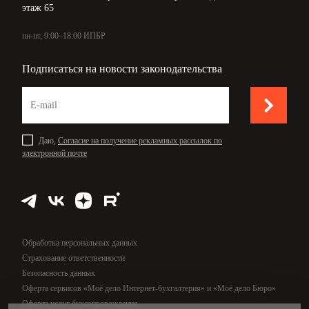
этаж 65
пн-пт, 9:00–18:00 ИПБР
Подписаться на новости законодательства
Даю,
Согласие на получение рекламных рассылок по
электронной почте
Обработка персональных данных
Страхование ответственности
Безопасность данных
Оферта сервисов «Моё дело Интернет-бухгалтерия» и «Моё дело Бюро»
Оферта услуг бухсопровождения