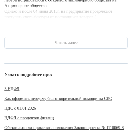
перерегистрировалось с Открытого акционерного общества на
Акционерное общество.
Однако и после 04 июня 2015г. на предприятие продолжают
поступать счета-фактуры от поставщиков товаров (...
Читать далее
Узнать подробнее про:
3 НДФЛ
Как оформить передачу благотворительной помощи на СВО
НДС с 01.01.2026
НДФЛ с процентов физлиц
Обязательно ли применять положения Законопроекта № 1110069-8