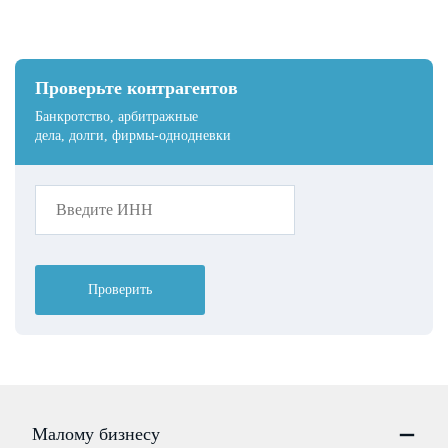
Проверьте контрагентов
Банкротство, арбитражные
дела, долги, фирмы-однодневки
Проверить
Малому бизнесу