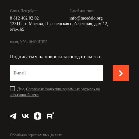
Санкт-Петербург
E-mail для связи
8 812 402 02 02
info@moedelo.org
123112, г. Москва, Пресненская набережная, дом 12,
этаж 65
пн-пт, 9:00–18:00 ИПБР
Подписаться на новости законодательства
Даю,
Согласие на получение рекламных рассылок по
электронной почте
Обработка персональных данных