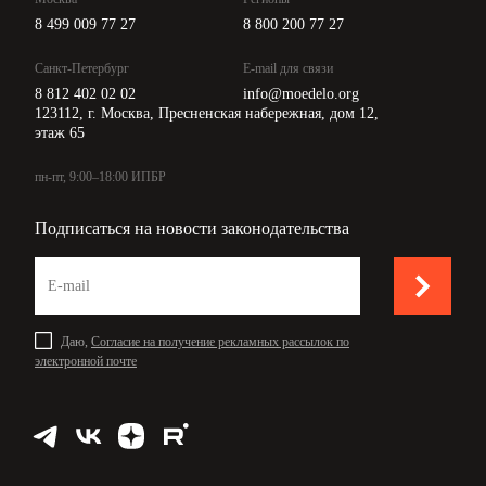
8 499 009 77 27
8 800 200 77 27
Санкт-Петербург
E-mail для связи
8 812 402 02 02
info@moedelo.org
123112, г. Москва, Пресненская набережная, дом 12,
этаж 65
пн-пт, 9:00–18:00 ИПБР
Подписаться на новости законодательства
Даю,
Согласие на получение рекламных рассылок по
электронной почте