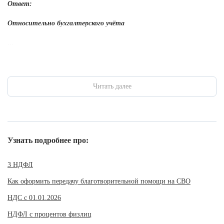
Ответ:
Относительно бухгалтерского учёта
...
Читать далее
Узнать подробнее про:
3 НДФЛ
Как оформить передачу благотворительной помощи на СВО
НДС с 01.01.2026
НДФЛ с процентов физлиц