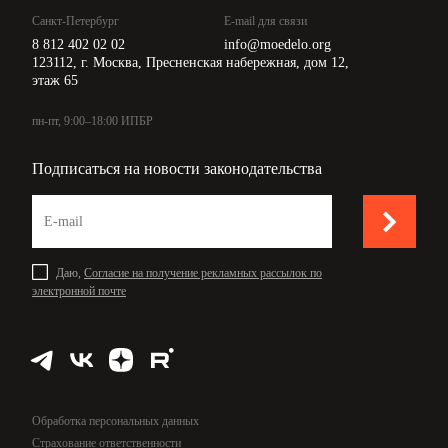
Санкт-Петербург
E-mail для связи
8 812 402 02 02
info@moedelo.org
123112, г. Москва, Пресненская набережная, дом 12,
этаж 65
пн-пт, 9:00–18:00 ИПБР
Подписаться на новости законодательства
Даю,
Согласие на получение рекламных рассылок по
электронной почте
Обработка персональных данных
Страхование ответственности