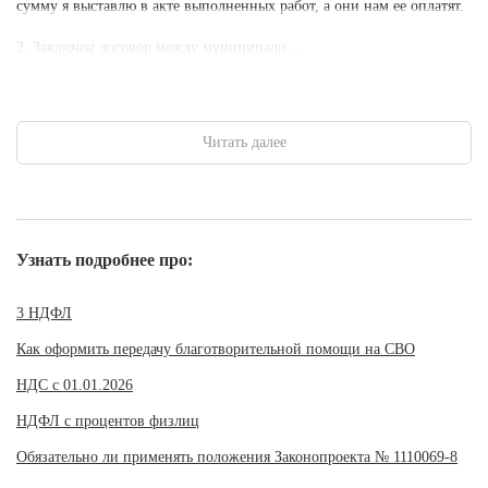
сумму я выставлю в акте выполненных работ, а они нам ее оплатят.
2. Заключен договор между муниципали...
Читать далее
Узнать подробнее про:
3 НДФЛ
Как оформить передачу благотворительной помощи на СВО
НДС с 01.01.2026
НДФЛ с процентов физлиц
Обязательно ли применять положения Законопроекта № 1110069-8