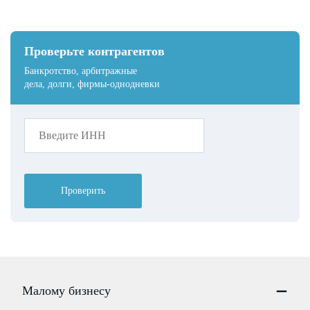
Проверьте контрагентов
Банкротство, арбитражные
дела, долги, фирмы-однодневки
Проверить
Малому бизнесу