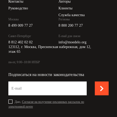
Контакты
Авторы
Руководство
Клиенты
Служба качества
Москва
Регионы
8 499 009 77 27
8 800 200 77 27
Санкт-Петербург
E-mail для связи
8 812 402 02 02
info@moedelo.org
123112, г. Москва, Пресненская набережная, дом 12,
этаж 65
пн-пт, 9:00–18:00 ИПБР
Подписаться на новости законодательства
Даю,
Согласие на получение рекламных рассылок по
электронной почте