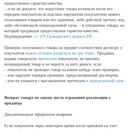
предоставлена гарантия качества;
– если не докажет, что недостатки товара возникли после его
передачи покупателю вследствие нарушения покупателем правил
пользования товаром или его хранения, либо действий третьих лиц,
либо обстоятельств непреодолимой силы, – в отношении товара, на
который продавцом предоставлена гарантия качества.
Подтверждение:
ст. 476 Гражданского кодекса РФ
.
Проверку полученного товара на предмет соответствия договору у
покупателя
можно условно разделить на три этапа
. Продавец
вправе отвергнуть
претензию
покупателя, не принять
возвращаемый товар и не вернуть за него деньги, если:
– покупатель не проверит товар на каком-нибудь этапе проверки;
– или нарушит порядок проверки, предусмотренный договором;
– или не уложится с выставлением претензии
в определенный срок
.
Возврат
товара
по закону после отражения реализации у
продавца
Документальное оформление
возврата
Если покупатель через некоторое время после принятия на учет