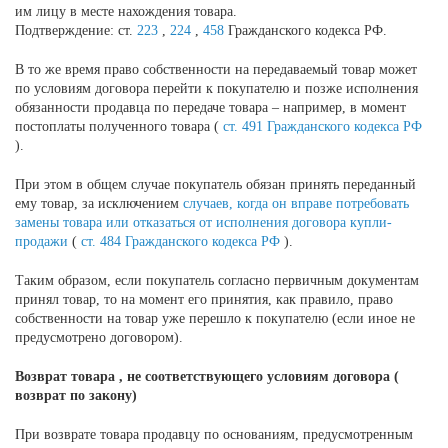
им лицу в месте нахождения товара.
Подтверждение: ст.
223
,
224
,
458
Гражданского кодекса РФ.
В то же время право собственности на передаваемый товар может
по условиям договора перейти к покупателю и позже исполнения
обязанности продавца по передаче товара – например, в момент
постоплаты полученного товара (
ст. 491 Гражданского кодекса РФ
).
При этом в общем случае покупатель обязан принять переданный
ему товар, за исключением
случаев, когда он вправе потребовать
замены товара или отказаться от исполнения договора купли-
продажи
(
ст. 484 Гражданского кодекса РФ
).
Таким образом, если покупатель согласно первичным документам
принял товар, то на момент его принятия, как правило, право
собственности на товар уже перешло к покупателю (если иное не
предусмотрено договором).
Возврат
товара
, не соответствующего условиям договора (
возврат
по закону)
При возврате товара продавцу по основаниям, предусмотренным