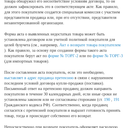
товара обнаружил его несоответствие условиям договора, то он
должен зафиксировать это в соответствующем акте. Как правило,
для этого покупателем создается специальная комиссия с участием
представителя продавца или, при его отсутствии, представителя
незаинтересованной организации.
Форма акта о выявленных недостатках товара может быть
установлена договором или учетной политикой покупателя для
целей бухучета (см., например,
Акт о возврате товара покупателем
). Как правило, за основу при создании формы такого акта
покупатели берут акт по
форме № ТОРГ-2
или по
форме № ТОРГ-3
(для импортных товаров).
После составления акта покупатель, если это необходимо,
выставляет в адрес продавца претензию
в связи с нарушением
последним условий договора купли-продажи (поставки).
Письменный ответ на претензию продавец должен направить
покупателю в течение 30 календарных дней, если иные сроки не
установлены законом или не согласованы сторонами (ст.
190
,
191
Гражданского кодекса РФ). Соответственно, когда продавец
согласится с претензией покупателя и выразит готовность принять
товар, тогда и происходит собственно его возврат.
Непосредственно при возврате покупатель оформляет расходную