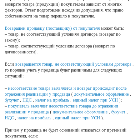
возврате товара (продукции) покупателем зависит от многих
факторов. Ответ подготовлен исходя из допущения, что право
собственности на товар перешло к покупателю.
Возвращен продавцу (поставщику) от покупателя
может быть:
– товар, не соответствующий условиям договора (возврат по
закону);
– товар, соответствующий условиям договора (возврат по
договоренности).
Если
возвращается товар, не соответствующий условиям договора
,
то порядок учета у продавца будет различным для следующих
ситуаций:
–
несоответствие товара выявляется и возврат происходит после
отражения реализации у продавца
(
документальное оформление
,
бухучет
,
НДС
,
налог на прибыль
,
единый налог при УСН
);
–
покупатель выявляет несоответствие товара до
отражения
реализации у продавца
(
документальное оформление
,
бухучет
,
НДС
,
налог на прибыль
,
единый налог при УСН
).
Причем у продавца не будет оснований отказаться от претензий
покупателя, если: