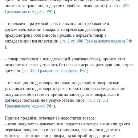
после их устранения, и другие подобные недостатки) (
п. 2 ст. 475
Гражданского кодекса РФ
);
– продавец в разумный срок не выполнил требование о
доукомплектовании товара, в то время как договором
предусмотрена обязанность продавца передать товар в
определенной комплектации (
п. 2 ст. 480 Гражданского кодекса РФ
);
– товар поставлен в ненадлежащей упаковке (таре), причем этот
недостаток нельзя устранить без несоразмерных расходов или затрат
времени (
ст. 482 Гражданского кодекса РФ
);
– поставщик по договору поставки предоставил товар позже
установленного договором срока, проигнорировав уведомление
покупателя об отказе от принятия запоздалого товара, если в
договоре поставки не предусмотрено иное (
п. 3 ст. 511
Гражданского кодекса РФ
).
Причем продавец отвечает за недостатки товара:
– если покупатель докажет, что недостатки товара возникли до его
передачи покупателю или по причинам, возникшим до этого
момента, – в отношении товара, на который продавцом не