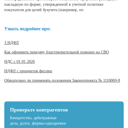
накладную по форме, утвержденной в учетной политике
покупателя для целей бухучета (например, по
Узнать подробнее про:
3 НДФЛ
Как оформить передачу благотворительной помощи на СВО
НДС с 01.01.2026
НДФЛ с процентов физлиц
Обязательно ли применять положения Законопроекта № 1110069-8
Проверьте контрагентов
Банкротство, арбитражные
дела, долги, фирмы-однодневки