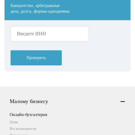
Банкротство, арбитражные
дела, долги, фирмы-однодневки
Проверить
Малому бизнесу
Онлайн-бухгалтерия
Цены
Все возможности