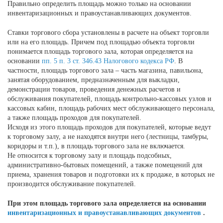
Правильно определить площадь можно только на основании
инвентаризационных и правоустанавливающих документов.
Ставки торгового сбора установлены в расчете на объект торговли
или на его площадь. Причем под площадью объекта торговли
понимается площадь торгового зала, которая определяется на
основании
пп. 5 п. 3 ст. 346.43 Налогового кодекса РФ
. В
частности, площадь торгового зала – часть магазина, павильона,
занятая оборудованием, предназначенным для выкладки,
демонстрации товаров, проведения денежных расчетов и
обслуживания покупателей, площадь контрольно-кассовых узлов и
кассовых кабин, площадь рабочих мест обслуживающего персонала,
а также площадь проходов для покупателей.
Исходя из этого площадь проходов для покупателей, которые ведут
к торговому залу, а не находятся внутри него (лестницы, тамбуры,
коридоры и т.п.), в площадь торгового зала не включается.
Не относится к торговому залу и площадь подсобных,
административно-бытовых помещений, а также помещений для
приема, хранения товаров и подготовки их к продаже, в которых не
производится обслуживание покупателей.
При этом площадь торгового зала определяется на основании
инвентаризационных и правоустанавливающих документов
.