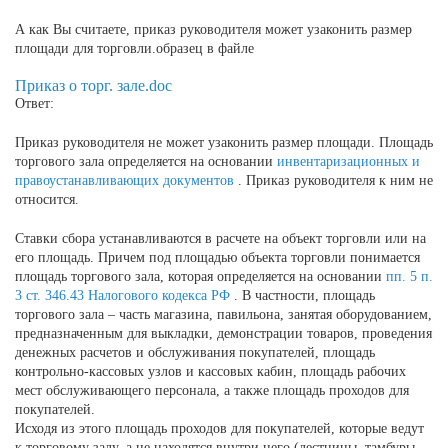
А как Вы считаете, приказ руководителя может узаконить размер
площади для торговли.образец в файле
Приказ о торг. зале.doc
Ответ:
Приказ руководителя не может узаконить размер площади. Площадь
торгового зала определяется на основании
инвентаризационных и
правоустанавливающих документов
. Приказ руководителя к ним не
относится.
Ставки сбора устанавливаются в расчете на объект торговли или на
его площадь. Причем под площадью объекта торговли понимается
площадь торгового зала, которая определяется на основании
пп. 5 п.
3 ст. 346.43 Налогового кодекса РФ
. В частности, площадь
торгового зала – часть магазина, павильона, занятая оборудованием,
предназначенным для выкладки, демонстрации товаров, проведения
денежных расчетов и обслуживания покупателей, площадь
контрольно-кассовых узлов и кассовых кабин, площадь рабочих
мест обслуживающего персонала, а также площадь проходов для
покупателей.
Исходя из этого площадь проходов для покупателей, которые ведут
к торговому залу, а не находятся внутри него (лестницы, тамбуры,