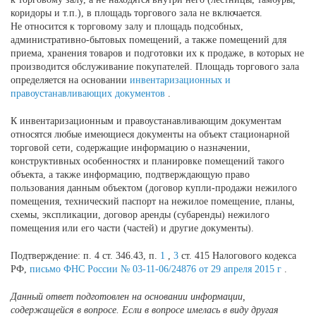
коридоры и т.п.), в площадь торгового зала не включается.
Не относится к торговому залу и площадь подсобных,
административно-бытовых помещений, а также помещений для
приема, хранения товаров и подготовки их к продаже, в которых не
производится обслуживание покупателей. Площадь торгового зала
определяется на основании
инвентаризационных и
правоустанавливающих документов
.
К инвентаризационным и правоустанавливающим документам
относятся любые имеющиеся документы на объект стационарной
торговой сети, содержащие информацию о назначении,
конструктивных особенностях и планировке помещений такого
объекта, а также информацию, подтверждающую право
пользования данным объектом (договор купли-продажи нежилого
помещения, технический паспорт на нежилое помещение, планы,
схемы, экспликации, договор аренды (субаренды) нежилого
помещения или его части (частей) и другие документы).
Подтверждение: п. 4 ст. 346.43, п.
1
,
3
ст. 415 Налогового кодекса
РФ,
письмо ФНС России № 03-11-06/24876 от 29 апреля 2015 г
.
Данный ответ подготовлен на основании информации,
содержащейся в вопросе. Если в вопросе имелась в виду другая