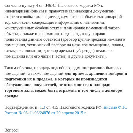
Согласно пункту 4 ст. 346.43 Налогового кодекса РФ к
инвентаризационным и правоустанавливающим документам
относятся любые имеющиеся документы на объект стационарной
торговой сети, содержащие информацию о назначении,
конструктивных особенностях и планировке помещений такого
объекта, а также информацию, подтверждающую право
пользования данным объектом (договор купли-продажи нежилого
помещения, технический паспорт на нежилое помещение, планы,
схемы, экспликации, договор аренды (субаренды) нежилого
помещения или его части (частей) и другие документы).
Таким образом, площадь подсобных, административно-бытовых
помещений, а также помещений
для приема, хранения товаров и
подготовки их к продаже,
в которых не производится
обслуживание покупателей, не относящихся к площади
торгового зала, может быть отражена в том числе в договоре
аренды.
Подтверждение: п.
1
,
3
ст. 415 Налогового кодекса РФ,
письмо ФНС
России № 03-11-06/24876 от 29 апреля 2015 г.
Вопрос: