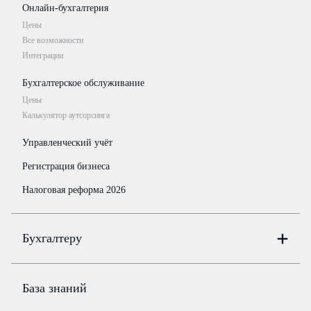
Онлайн-бухгалтерия
Цены
Все возможности
Интеграции
Бухгалтерское обслуживание
Цены
Калькулятор аутсорсинга
Управленческий учёт
Регистрация бизнеса
Налоговая реформа 2026
Бухгалтеру
Онлайн-бухгалтерия
Цены
База знаний