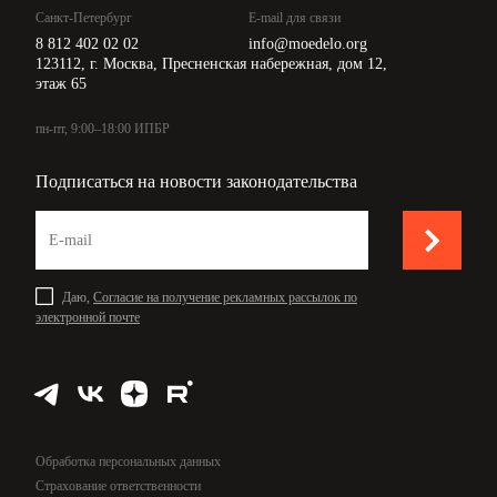
Санкт-Петербург
E-mail для связи
8 812 402 02 02
info@moedelo.org
123112, г. Москва, Пресненская набережная, дом 12,
этаж 65
пн-пт, 9:00–18:00 ИПБР
Подписаться на новости законодательства
Даю,
Согласие на получение рекламных рассылок по
электронной почте
Обработка персональных данных
Страхование ответственности