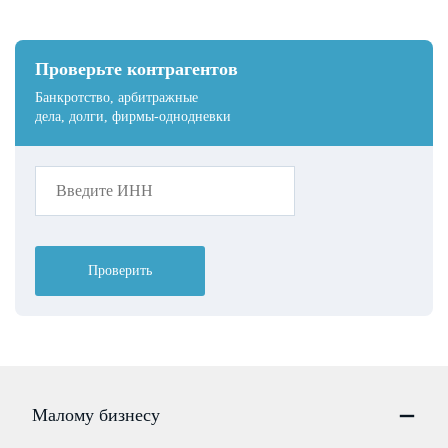
Проверьте контрагентов
Банкротство, арбитражные
дела, долги, фирмы-однодневки
Проверить
Малому бизнесу