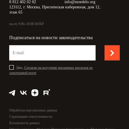
8 812 402 02 02
info@moedelo.org
123112, г. Москва, Пресненская набережная, дом 12,
этаж 65
пн-пт, 9:00–18:00 ИПБР
Подписаться на новости законодательства
Даю,
Согласие на получение рекламных рассылок по
электронной почте
Обработка персональных данных
Страхование ответственности
Безопасность данных