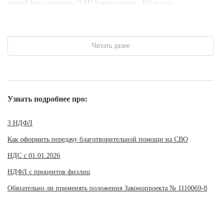
листы? Как списывать ГСМ? Какие налоги с ИП по гра...
Читать далее
Узнать подробнее про:
3 НДФЛ
Как оформить передачу благотворительной помощи на СВО
НДС с 01.01.2026
НДФЛ с процентов физлиц
Обязательно ли применять положения Законопроекта № 1110069-8