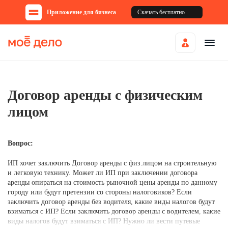
Приложение для бизнеса
Скачать бесплатно
Договор аренды с физическим
лицом
Вопрос:
ИП хочет заключить Договор аренды с физ.лицом на строительную
и легковую технику. Может ли ИП при заключении договора
аренды опираться на стоимость рыночной цены аренды по данному
городу или будут претензии со стороны налоговиков? Если
заключить договор аренды без водителя, какие виды налогов будут
взиматься с ИП? Если заключить договор аренды с водителем, какие
виды налогов будут взиматься с ИП? Нужно ли вести путевые