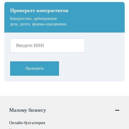
Проверьте контрагентов
Банкротство, арбитражные
дела, долги, фирмы-однодневки
Проверить
Малому бизнесу
Онлайн-бухгалтерия