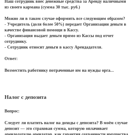
Наш сотрудник внес денежные средства за Аренду наличными
из своего кармана (сумма 30 тыс. руб.)
Можно ли в таком случае оформить все следующим образом?
- Учредитель (доля более 50%) передает Организации деньги в
качестве финансовой помощи в Кассу.
- Организация выдает деньги прямо из Кассы под отчет
сотруднику.
- Сотрудник относит деньги в кассу Арендадателя.
Ответ:
Возместить работнику потраченные им на нужды орга...
Налог с депозита
Вопрос:
Следует ли платить налог на доходы с депозита? В моём случае
депозит — это страховая сумма, которую оплачивает
арендодателю арендатор, как гарантия сохранности имущества