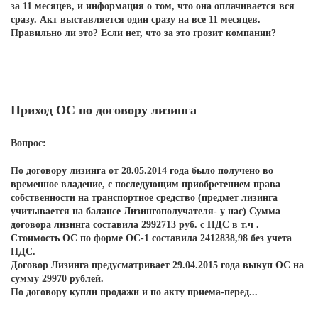
за 11 месяцев, и информация о том, что она оплачивается вся
сразу. Акт выставляется один сразу на все 11 месяцев.
Правильно ли это? Если нет, что за это грозит компании?
Приход ОС по договору лизинга
Вопрос:
По договору лизинга от 28.05.2014 года было получено во
временное владение, с последующим приобретением права
собственности на транспортное средство (предмет лизинга
учитывается на балансе Лизингополучателя- у нас) Сумма
договора лизинга составила 2992713 руб. с НДС в т.ч .
Стоимость ОС по форме ОС-1 составила 2412838,98 без учета
НДС.
Договор Лизинга предусматривает 29.04.2015 года выкуп ОС на
сумму 29970 рублей.
По договору купли продажи и по акту приема-перед...