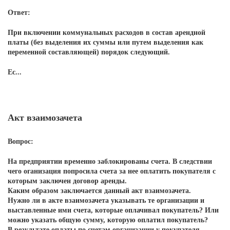
Ответ:
При включении коммунальных расходов в состав арендной
платы (без выделения их суммы
или путем выделения как
переменной составляющей
) порядок следующий.
Ес...
Акт взаимозачета
Вопрос:
На предприятии временно заблокированы счета. В следствии
чего оганизация попросила счета за нее оплатить покупателя с
которым заключен договор аренды.
Каким образом заключается данный акт взаимозачета.
Нужно ли в акте взаимозачета указывать те организации и
выставленные ими счета, которые оплачивал покупатель? Или
можно указать общую сумму, которую оплатил покупатель?
В результате оплаты по счетам организации у покупателя