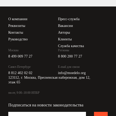
Проверка контрагентов
Цены
О компании
Пресс-служба
Api для интеграции
Реквизиты
Вакансии
Контакты
Авторы
Руководство
Клиенты
Служба качества
Москва
Регионы
8 499 009 77 27
8 800 200 77 27
Санкт-Петербург
E-mail для связи
8 812 402 02 02
info@moedelo.org
123112, г. Москва, Пресненская набережная, дом 12,
этаж 65
пн-пт, 9:00–18:00 ИПБР
Подписаться на новости законодательства