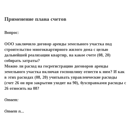
Применение плана счетов
Вопрос:
ООО заключило договор аренды земельного участка под
строительство многоквартирного жилого дома с целью
дальнейшей реализации квартир, на какое счете (08, 20)
собирать затраты?
Можно ли расход на госрегистрацию договоров аренды
земельного участка включая госпошлину отнести к ним? И как
в этих расходах (08, 20) учитывать управленческие расходы
(счет 26 он при закрытии уходит на 90), бухсправками расходы с
26 относить на 08?
Ответ:
Ответ п...