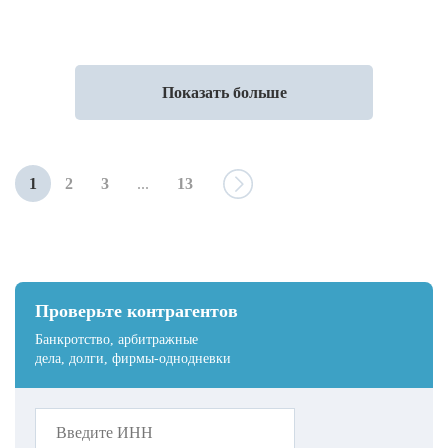
Показать больше
1
2
3
...
13
Проверьте контрагентов
Банкротство, арбитражные
дела, долги, фирмы-однодневки