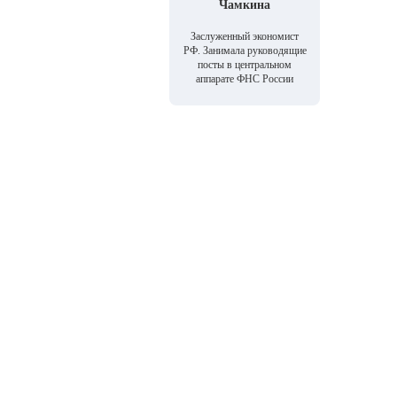
Чамкина
Заслуженный экономист
РФ. Занимала руководящие
посты в центральном
аппарате ФНС России