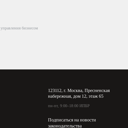
 управления бизнесом
123112, г. Москва, Пресненская
набережная, дом 12, этаж 65
пн-пт, 9:00–18:00 ИПБР
Подписаться на новости
законодательства