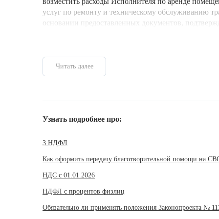
возместить расходы Исполнителя по аренде помеще
услуг по ремонту и техническому обслуживанию тр
основании предоставленных документов, подтверж
Читать далее
Узнать подробнее про:
3 НДФЛ
Как оформить передачу благотворительной помощи на СВ
НДС с 01.01.2026
НДФЛ с процентов физлиц
Обязательно ли применять положения Законопроекта № 11