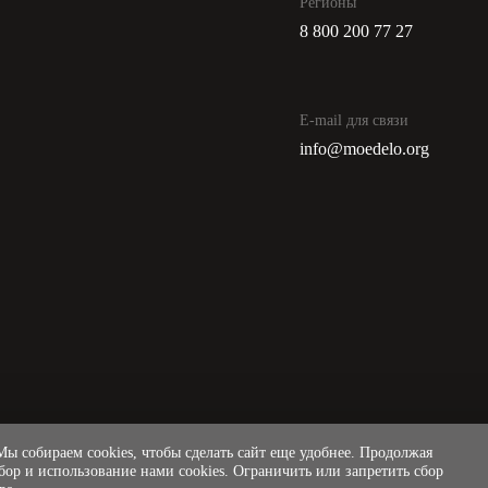
Регионы
8 800 200 77 27
E-mail для связи
info@moedelo.org
ы собираем cookies, чтобы сделать сайт еще удобнее. Продолжая
сбор и использование нами cookies. Ограничить или запретить сбор