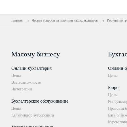
Главная
Частые вопросы из практики наших экспертов
Расчеты по г
Малому бизнесу
Бухга
Онлайн-бухгалтерия
Онлайн-б
Цены
Цены
Все возможности
Бюро
Интеграции
Цены
Бухгалтерское обслуживание
Консультац
Цены
Правовая б
Калькулятор аутсорсинга
База бланк
Курсы пов