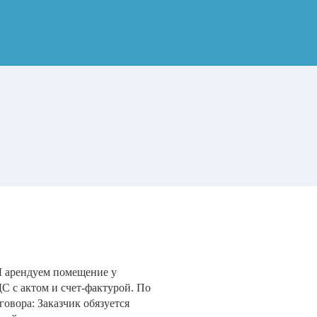
Ы арендуем помещение у
С с актом и счет-фактурой. По
говора: Заказчик обязуется