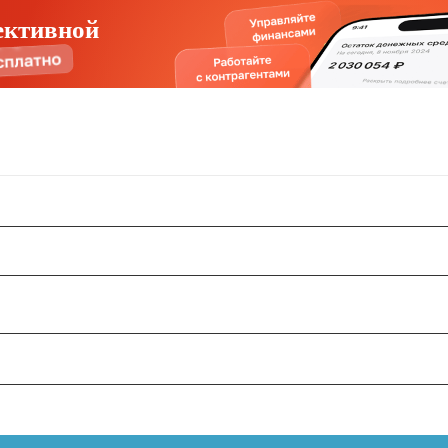
ективной