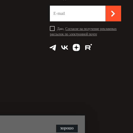
Даю,
Согласие на получение рекламных
рассылок по электронной почте
хорошо