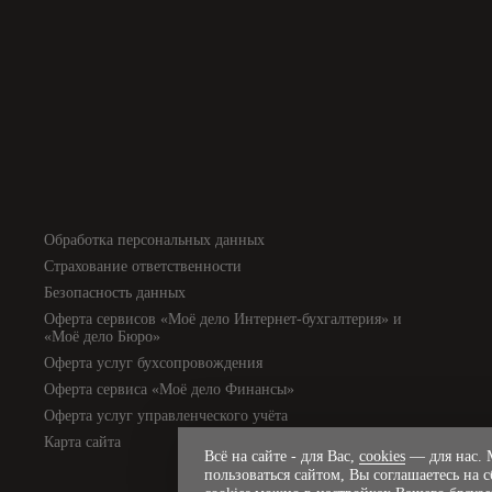
Обработка персональных данных
Страхование ответственности
Безопасность данных
Оферта сервисов «Моё дело Интернет-бухгалтерия» и
«Моё дело Бюро»
Оферта услуг бухсопровождения
Оферта сервиса «Моё дело Финансы»
Оферта услуг управленческого учёта
Карта сайта
Всё на сайте - для Вас,
cookies
— для нас. М
пользоваться сайтом, Вы соглашаетесь на 