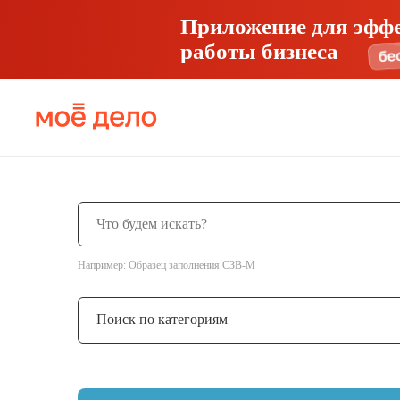
Приложение для эфф
работы бизнеса
Например: Образец заполнения СЗВ-М
Поиск по категориям