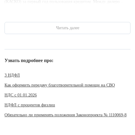
(КАСКО) за первый год пользования кредитом. Между дилеро...
Читать далее
Узнать подробнее про:
3 НДФЛ
Как оформить передачу благотворительной помощи на СВО
НДС с 01.01.2026
НДФЛ с процентов физлиц
Обязательно ли применять положения Законопроекта № 1110069-8