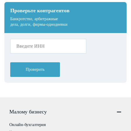
Проверьте контрагентов
Банкротство, арбитражные
дела, долги, фирмы-однодневки
Проверить
Малому бизнесу
Онлайн-бухгалтерия