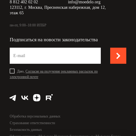
8 812 402 02 02
info@moedelo.org
123112, г. Москва, Пресненская набережная, дом 12,
этаж 65
пн-пт, 9:00–18:00 ИПБР
Подписаться на новости законодательства
Даю,
Согласие на получение рекламных рассылок по
электронной почте
Обработка персональных данных
Страхование ответственности
Безопасность данных