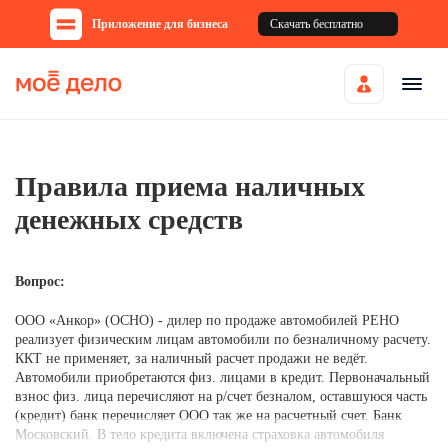
Приложение для бизнеса
Скачать бесплатно
Правила приема наличных
денежных средств
Вопрос:
ООО «Анкор» (ОСНО) - дилер по продаже автомобилей РЕНО
реализует физическим лицам автомобили по безналичному расчету.
ККТ не применяет, за наличный расчет продажи не ведёт.
Автомобили приобретаются физ. лицами в кредит. Первоначальный
взнос физ. лица перечисляют на р/счет безналом, оставшуюся часть
(кредит) банк перечисляет ООО так же на расчетный счет. Банк
Московский. В тело кредита включена страховка автомобиля