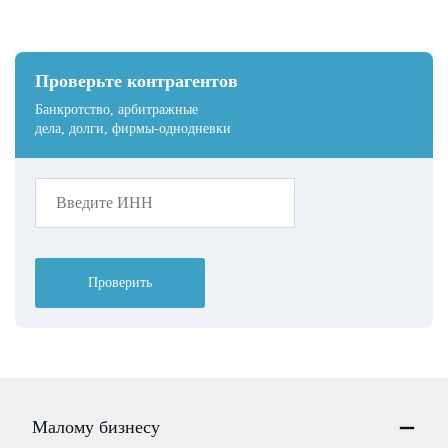
Проверьте контрагентов
Банкротство, арбитражные
дела, долги, фирмы-однодневки
Проверить
Малому бизнесу