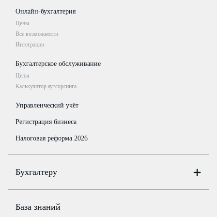
Онлайн-бухгалтерия
Цены
Все возможности
Интеграции
Бухгалтерское обслуживание
Цены
Калькулятор аутсорсинга
Управленческий учёт
Регистрация бизнеса
Налоговая реформа 2026
Бухгалтеру
Онлайн-бухгалтерия
Цены
База знаний