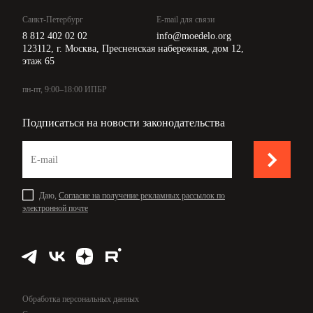
Санкт-Петербург
E-mail для связи
8 812 402 02 02
info@moedelo.org
123112, г. Москва, Пресненская набережная, дом 12,
этаж 65
пн-пт, 9:00–18:00 ИПБР
Подписаться на новости законодательства
Даю,
Согласие на получение рекламных рассылок по
электронной почте
Обработка персональных данных