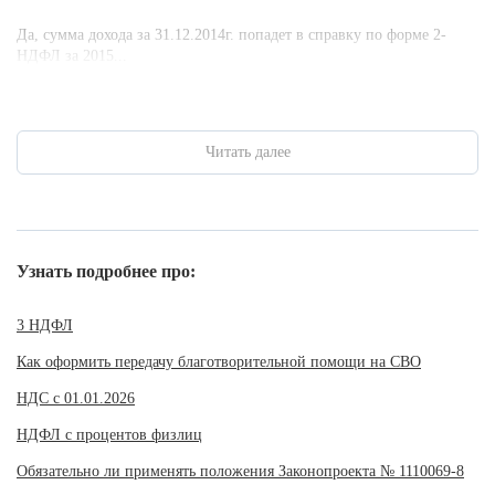
Да, сумма дохода за 31.12.2014г. попадет в справку по форме 2-
НДФЛ за 2015...
Читать далее
Узнать подробнее про:
3 НДФЛ
Как оформить передачу благотворительной помощи на СВО
НДС с 01.01.2026
НДФЛ с процентов физлиц
Обязательно ли применять положения Законопроекта № 1110069-8