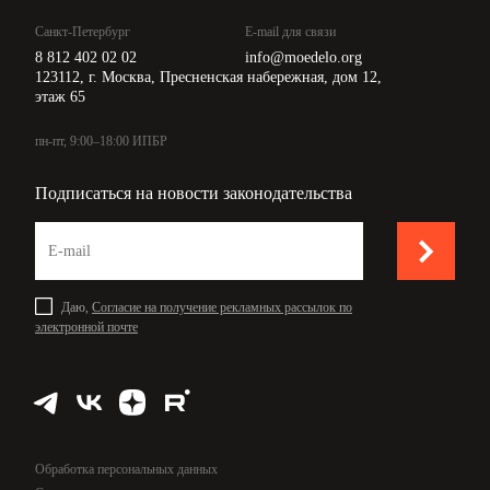
Санкт-Петербург
E-mail для связи
8 812 402 02 02
info@moedelo.org
123112, г. Москва, Пресненская набережная, дом 12,
этаж 65
пн-пт, 9:00–18:00 ИПБР
Подписаться на новости законодательства
Даю,
Согласие на получение рекламных рассылок по
электронной почте
Обработка персональных данных