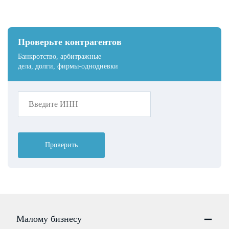
Проверьте контрагентов
Банкротство, арбитражные
дела, долги, фирмы-однодневки
Проверить
Малому бизнесу