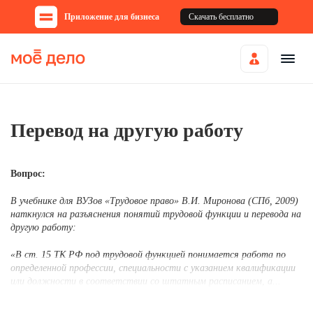
Приложение для бизнеса
Скачать бесплатно
Перевод на другую работу
Вопрос:
В учебнике для ВУЗов «Трудовое право» В.И. Миронова (СПб, 2009)
наткнулся на разъяснения понятий трудовой функции и перевода на
другую работу:
«В ст. 15 ТК РФ под трудовой функцией понимается
работа по
определенной профессии, специальности с указанием квалификации
или должности в соответствии со штатным расписанием, а...