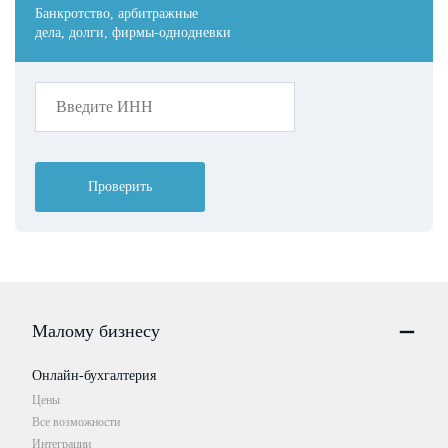
Банкротство, арбитражные
дела, долги, фирмы-однодневки
Проверить
Малому бизнесу
Онлайн-бухгалтерия
Цены
Все возможности
Интеграции