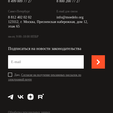
8 499 009 77 27
8 800 200 77 27
Санкт-Петербург
E-mail для связи
8 812 402 02 02
info@moedelo.org
123112, г. Москва, Пресненская набережная, дом 12,
этаж 65
пн-пт, 9:00–18:00 ИПБР
Подписаться на новости законодательства
Даю,
Согласие на получение рекламных рассылок по
электронной почте
Обработка персональных данных