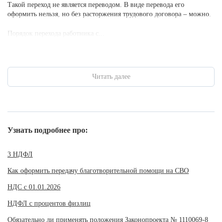
Такой переход не является переводом. В виде перевода его
оформить нельзя, но без расторжения трудового договора – можно.
Порядок перехода работника с...
Читать далее
Узнать подробнее про:
3 НДФЛ
Как оформить передачу благотворительной помощи на СВО
НДС с 01.01.2026
НДФЛ с процентов физлиц
Обязательно ли применять положения Законопроекта № 1110069-8