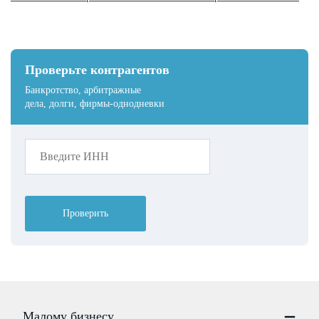
Проверьте контрагентов
Банкротство, арбитражные
дела, долги, фирмы-однодневки
Проверить
Малому бизнесу