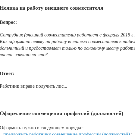
Неявка на работу внешнего совместителя
Вопрос:
Сотрудник (внешний совместитель) работает с февраля 2015 г 
Как оформить неявку на работу внешнего совместителя в табеле
больничный и предоставляет только по основному месту работ
листа, законно ли это?
Ответ:
Работник вправе получить лис...
Оформление совмещения профессий (должностей)
Оформить нужно в следующем порядке:
–
предложить работнику совмещение профессий (должностей)
;