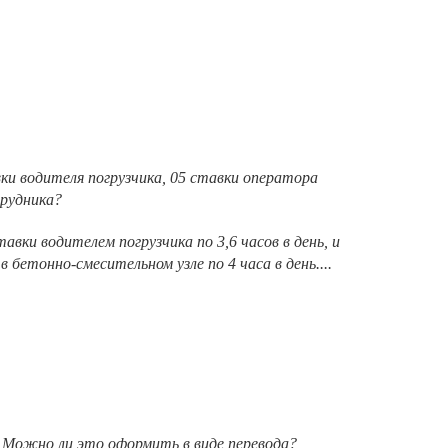
ки водителя погрузчика, 05 ставки оператора
трудника?
вки водителем погрузчика по 3,6 часов в день, и
 бетонно-смесительном узле по 4 часа в день....
 Можно ли это оформить в виде перевода?