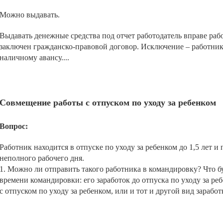
Можно выдавать.
Выдавать денежные средства под отчет работодатель вправе раб
заключен гражданско-правовой договор. Исключение – работник
наличному авансу....
Совмещение работы с отпуском по уходу за ребенком
Вопрос:
Работник находится в отпуске по уходу за ребенком до 1,5 лет и
неполного рабочего дня.
1. Можно ли отправить такого работника в командировку? Что б
времени командировки: его заработок до отпуска по уходу за ре
с отпуском по уходу за ребенком, или и тот и другой вид заработк