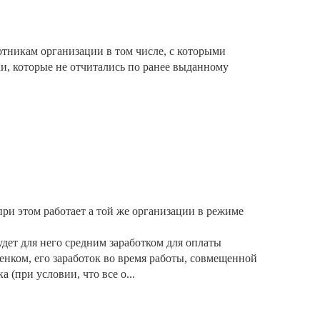
отникам организации в том числе, с которыми
и, которые не отчитались по ранее выданному
 при этом работает а той же организации в режиме
удет для него средним заработком для оплаты
бенком, его заработок во время работы, совмещенной
а (при условии, что все о...