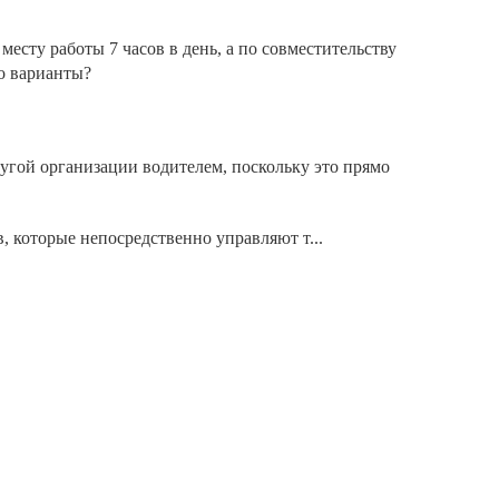
есту работы 7 часов в день, а по совместительству
то варианты?
ругой организации водителем, поскольку это прямо
 которые непосредственно управляют т...