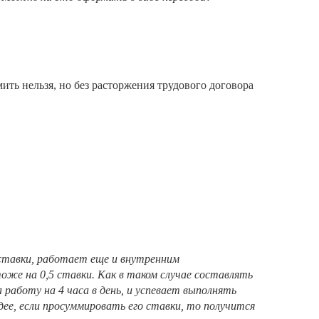
мить нельзя, но без расторжения трудового договора
 ставки, работает еще и внутренним
оже на 0,5 ставки. Как в таком случае составлять
 работу на 4 часа в день, и успевает выполнять
дее, если просуммировать его ставки, то получится