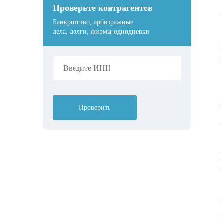
Проверьте контрагентов
Банкротство, арбитражные
дела, долги, фирмы-однодневки
Проверить