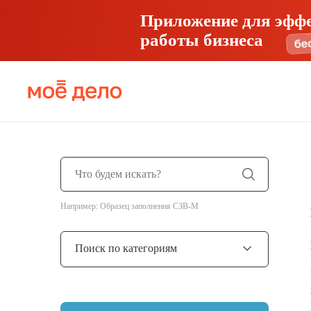
Приложение для эфф
работы бизнеса
Например: Образец заполнения СЗВ-М
Поиск по категориям