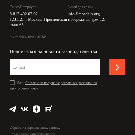
Санкт-Петербург
E-mail для связи
8 812 402 02 02
info@moedelo.org
123112, г. Москва, Пресненская набережная, дом 12,
этаж 65
пн-пт, 9:00–18:00 ИПБР
Подписаться на новости законодательства
Даю,
Согласие на получение рекламных рассылок по
электронной почте
Обработка персональных данных
Страхование ответственности