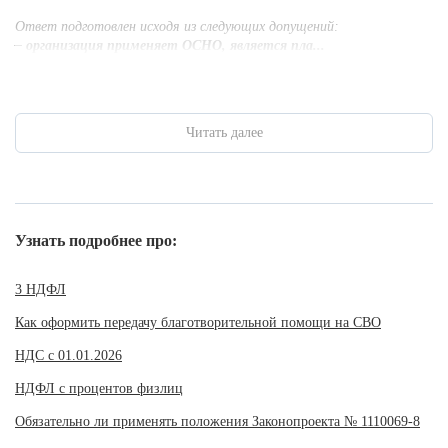
Ответ подготовлен исходя из следующих допущений:
– организация применяет ОСНО, является пла...
Читать далее
Узнать подробнее про:
3 НДФЛ
Как оформить передачу благотворительной помощи на СВО
НДС с 01.01.2026
НДФЛ с процентов физлиц
Обязательно ли применять положения Законопроекта № 1110069-8