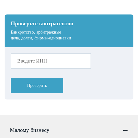
Проверьте контрагентов
Банкротство, арбитражные
дела, долги, фирмы-однодневки
Проверить
Малому бизнесу