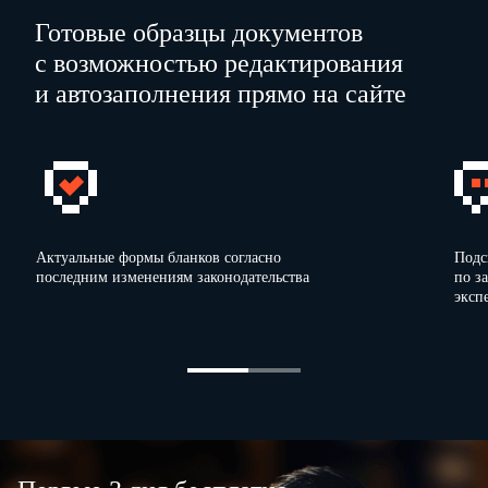
Готовые образцы документов
с возможностью редактирования
и автозаполнения прямо на сайте
Актуальные формы бланков согласно
Подс
последним изменениям законодательства
по з
эксп