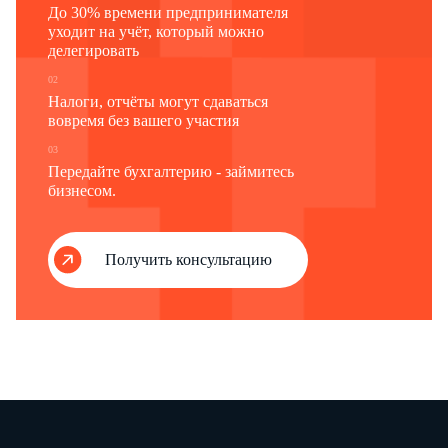
До 30% времени предпринимателя
уходит на учёт, который можно
делегировать
02
Налоги, отчёты могут сдаваться
вовремя без вашего участия
03
Передайте бухгалтерию - займитесь
бизнесом.
Получить консультацию