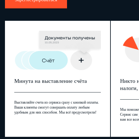
Минута на выставление счёта
Никто н
налоги
Выставляйте счета из сервиса сразу с кнопкой оплаты.
Ваши клиенты смогут совершать оплату любым
Мы поможем,
удобным для них способом. Мы всё предусмотрели!
Сервис сам 
вам все воз