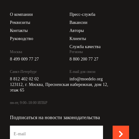
Проверка контрагентов
Цены
О компании
Пресс-служба
Api для интеграции
Реквизиты
Вакансии
Контакты
Авторы
Руководство
Клиенты
Служба качества
Москва
Регионы
8 499 009 77 27
8 800 200 77 27
Санкт-Петербург
E-mail для связи
8 812 402 02 02
info@moedelo.org
123112, г. Москва, Пресненская набережная, дом 12,
этаж 65
пн-пт, 9:00–18:00 ИПБР
Подписаться на новости законодательства