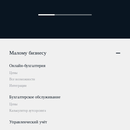
Малому бизнесу
Онлайн-бухгалтерия
Цены
Все возможности
Интеграции
Бухгалтерское обслуживание
Цены
Калькулятор аутсорсинга
Управленческий учёт