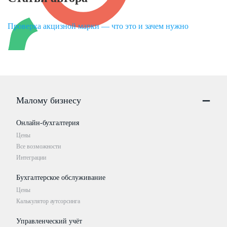
Проверка акцизной марки — что это и зачем нужно
Малому бизнесу
Онлайн-бухгалтерия
Цены
Все возможности
Интеграции
Бухгалтерское обслуживание
Цены
Калькулятор аутсорсинга
Управленческий учёт