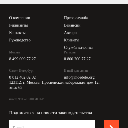
Проверка контрагентов
Цены
О компании
Пресс-служба
Api для интеграции
Реквизиты
Вакансии
Контакты
Авторы
Руководство
Клиенты
Служба качества
Москва
Регионы
8 499 009 77 27
8 800 200 77 27
Санкт-Петербург
E-mail для связи
8 812 402 02 02
info@moedelo.org
123112, г. Москва, Пресненская набережная, дом 12,
этаж 65
пн-пт, 9:00–18:00 ИПБР
Подписаться на новости законодательства