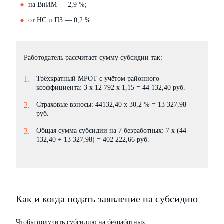
на ВнИМ — 2,9 %;
от НС и ПЗ — 0,2 %.
Работодатель рассчитает сумму субсидии так:
Трёхкратный МРОТ с учётом районного
коэффициента: 3 х 12 792 х 1,15 = 44 132,40 руб.
Страховые взносы: 44132,40 х 30,2 % = 13 327,98
руб.
Общая сумма субсидии на 7 безработных: 7 х (44
132,40 + 13 327,98) = 402 222,66 руб.
Как и когда подать заявление на субсидию
Чтобы получить субсидию на безработных: