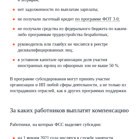
нет задолженности по выплатам зарплаты;
не получали льготный кредит
по программе ФОТ 3.0;
не получали средства из федерального бюджета по каким-
либо программам трудоустройства безработных;
руководитель или главбух не числятся в реестре
дисквалифицированных лиц;
в уставном капитале организации доля участия
иностранных юрлиц из офшорных зон не выше 50 %.
В программе субсидирования могут принять участие
организации и ИП любой сферы деятельности, а не только из
пострадавших отраслей, как в других программах поддержки.
За каких работников выплатят компенсацию
Работники, на которых ФСС выделяет субсидии:
на 1 января 2021 года числятся в службе занятости