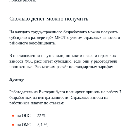
поиске работы.
Сколько денег можно получить
На каждого трудоустроенного безработного можно получить
субсидию в размере трёх МРОТ с учетом страховых взносов и
районного коэффициента.
В постановлении не уточнили, по каким ставкам страховых
взносов ФСС рассчитает субсидию, если они у работодателя
пониженные. Рассмотрим расчёт по стандартным тарифам.
Пример
Работодатель из Екатеринбурга планирует принять на работу 7
безработных из центра занятости. Страховые взносы на
работников платит по ставкам:
на ОПС — 22 %;
на ОМС — 5,1 %;