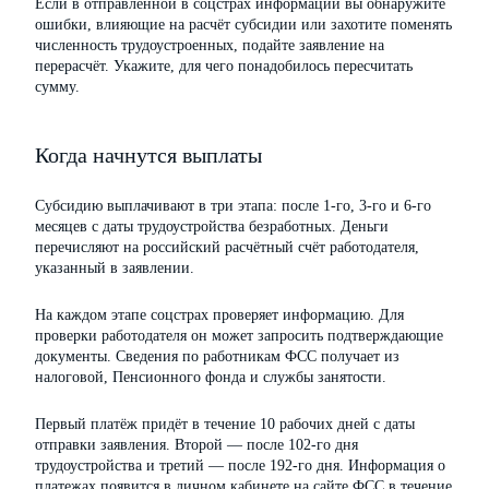
Если в отправленной в соцстрах информации вы обнаружите
ошибки, влияющие на расчёт субсидии или захотите поменять
численность трудоустроенных, подайте заявление на
перерасчёт. Укажите, для чего понадобилось пересчитать
сумму.
Когда начнутся выплаты
Субсидию выплачивают в три этапа: после 1-го, 3-го и 6-го
месяцев с даты трудоустройства безработных. Деньги
перечисляют на российский расчётный счёт работодателя,
указанный в заявлении.
На каждом этапе соцстрах проверяет информацию. Для
проверки работодателя он может запросить подтверждающие
документы. Сведения по работникам ФСС получает из
налоговой, Пенсионного фонда и службы занятости.
Первый платёж придёт в течение 10 рабочих дней с даты
отправки заявления. Второй — после 102-го дня
трудоустройства и третий — после 192-го дня. Информация о
платежах появится в личном кабинете на сайте ФСС в течение