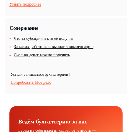
Узнать подробнее
Содержание
Что за субсидия и кто её получит
За каких работников выплатят компенсацию
Сколько денег можно получить
Устали заниматься бухгалтерией?
Попробовать Моё дело
Ведём бухгалтерию за вас
Берём на себя налоги, кадры, отчётность —