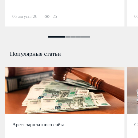
06 августа’26
25
0
Популярные статьи
Арест зарплатного счёта
С