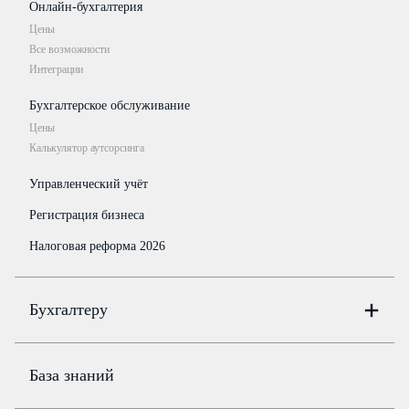
Онлайн-бухгалтерия
Цены
Все возможности
Интеграции
Бухгалтерское обслуживание
Цены
Калькулятор аутсорсинга
Управленческий учёт
Регистрация бизнеса
Налоговая реформа 2026
Бухгалтеру
Онлайн-бухгалтерия
Цены
База знаний
Бюро