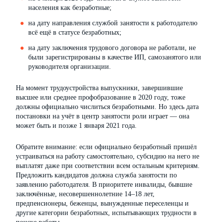
населения как безработные;
на дату направления службой занятости к работодателю
всё ещё в статусе безработных;
на дату заключения трудового договора не работали, не
были зарегистрированы в качестве ИП, самозанятого или
руководителя организации.
На момент трудоустройства выпускники, завершившие
высшее или среднее профобразование в 2020 году, тоже
должны официально числиться безработными. Но здесь дата
постановки на учёт в центр занятости роли играет — она
может быть и позже 1 января 2021 года.
Обратите внимание: если официально безработный пришёл
устраиваться на работу самостоятельно, субсидию на него не
выплатят даже при соответствии всем остальным критериям.
Предложить кандидатов должна служба занятости по
заявлению работодателя. В приоритете инвалиды, бывшие
заключённые, несовершеннолетние 14–18 лет,
предпенсионеры, беженцы, вынужденные переселенцы и
другие категории безработных, испытывающих трудности в