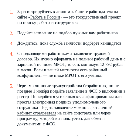
Зарегистрируйтесь в личном кабинете работодателя на
сайте «
Работа в России
» — это государственный проект
по поиску работы и сотрудников.
Подайте заявление на подбор нужных вам работников.
Дождитесь, пока служба занятости подберёт кандидатов.
С подходящими работниками заключите трудовой
договор. Их нужно оформить на полный рабочий день и с
зарплатой не ниже МРОТ, то есть минимум 12 792 рубля
в месяц. Если в вашей местности есть районный
коэффициент — не ниже МРОТ с его учётом.
Через месяц после трудоустройства безработных, но не
позднее 1 ноября подайте заявление в ФСС о включении в
реестр. Понадобится усиленная квалифицированная или
простая электронная подпись уполномоченного
сотрудника. Подать заявление можно через
личный
кабинет страхователя
на сайте соцстраха или через
программу, которой вы пользуетесь для обмена
документами с ФСС.