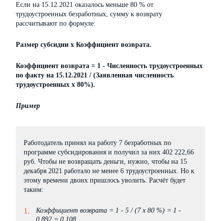
Если на 15.12.2021 оказалось меньше 80 % от
трудоустроенных безработных, сумму к возврату
рассчитывают по формуле:
Размер субсидии х Коэффициент возврата.
Коэффициент возврата = 1 - Численность трудоустроенных
по факту на 15.12.2021 / (Заявленная численность
трудоустроенных х 80%).
Пример
Работодатель принял на работу 7 безработных по
программе субсидирования и получил за них 402 222,66
руб. Чтобы не возвращать деньги, нужно, чтобы на 15
декабря 2021 работало не менее 6 трудоустроенных. Но к
этому времени двоих пришлось уволить. Расчёт будет
таким:
Коэффициент возврата = 1 - 5 / (7 х 80 %) = 1 -
0,892 = 0,108