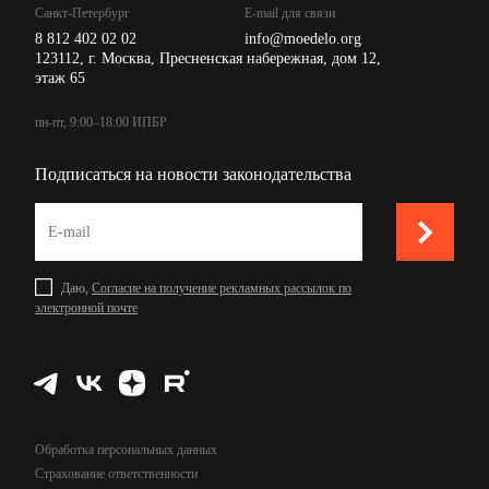
Санкт-Петербург
E-mail для связи
8 812 402 02 02
info@moedelo.org
123112, г. Москва, Пресненская набережная, дом 12,
этаж 65
пн-пт, 9:00–18:00 ИПБР
Подписаться на новости законодательства
Даю,
Согласие на получение рекламных рассылок по
электронной почте
Обработка персональных данных
Страхование ответственности