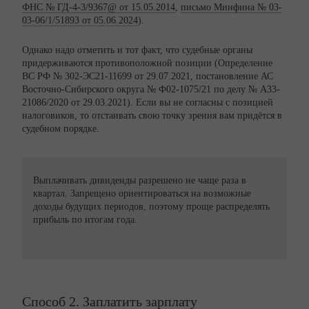
ФНС № ГД-4-3/9367@ от 15.05.2014
,
письмо Минфина № 03-
03-06/1/51893 от 05.06.2024
).
Однако надо отметить и тот факт, что судебные органы
придерживаются противоположной позиции (Определение
ВС РФ № 302-ЭС21-11699 от 29.07.2021, постановление АС
Восточно-Сибирского округа № Ф02-1075/21 по делу № А33-
21086/2020 от 29.03.2021). Если вы не согласны с позицией
налоговиков, то отстаивать свою точку зрения вам придётся в
судебном порядке.
Выплачивать дивиденды разрешено не чаще раза в
квартал. Запрещено ориентироваться на возможные
доходы будущих периодов, поэтому проще распределять
прибыль по итогам года.
Способ 2. Заплатить зарплату