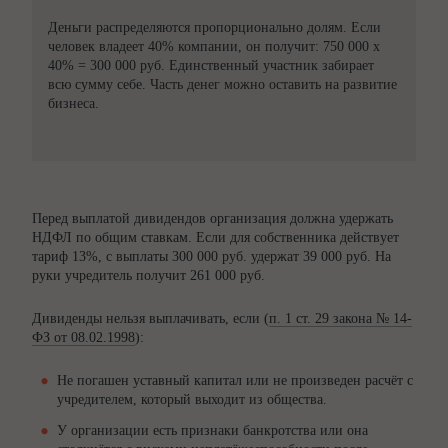
Деньги распределяются пропорционально долям. Если
человек владеет 40% компании, он получит: 750 000 х
40% = 300 000 руб. Единственный участник забирает
всю сумму себе. Часть денег можно оставить на развитие
бизнеса.
Перед выплатой дивидендов организация должна удержать
НДФЛ по общим ставкам. Если для собственника действует
тариф 13%, с выплаты 300 000 руб. удержат 39 000 руб. На
руки учредитель получит 261 000 руб.
Дивиденды нельзя выплачивать, если (
п. 1 ст. 29 закона № 14-
ФЗ от 08.02.1998
):
Не погашен уставный капитал или не произведен расчёт с
учредителем, который выходит из общества.
У организации есть признаки банкротства или она