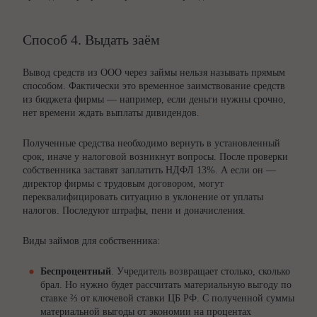
Способ 4. Выдать заём
Вывод средств из ООО через займы нельзя называть прямым
способом. Фактически это временное заимствование средств
из бюджета фирмы — например, если деньги нужны срочно,
нет времени ждать выплаты дивидендов.
Полученные средства необходимо вернуть в установленный
срок, иначе у налоговой возникнут вопросы. После проверки
собственника заставят заплатить НДФЛ 13%. А если он —
директор фирмы с трудовым договором, могут
переквалифицировать ситуацию в уклонение от уплаты
налогов. Последуют штрафы, пени и доначисления.
Виды займов для собственника:
Беспроцентный
. Учредитель возвращает столько, сколько
брал. Но нужно будет рассчитать материальную выгоду по
ставке ⅔ от ключевой ставки ЦБ РФ. С полученной суммы
материальной выгоды от экономии на процентах