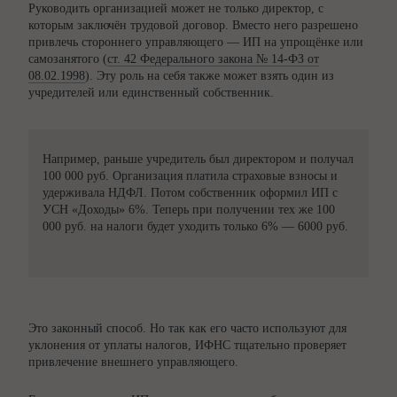
Руководить организацией может не только директор, с
которым заключён трудовой договор. Вместо него разрешено
привлечь стороннего управляющего — ИП на упрощёнке или
самозанятого (
ст. 42 Федерального закона № 14-ФЗ от
08.02.1998
). Эту роль на себя также может взять один из
учредителей или единственный собственник.
Например, раньше учредитель был директором и получал
100 000 руб. Организация платила страховые взносы и
удерживала НДФЛ. Потом собственник оформил ИП с
УСН «Доходы» 6%. Теперь при получении тех же 100
000 руб. на налоги будет уходить только 6% — 6000 руб.
Это законный способ. Но так как его часто используют для
уклонения от уплаты налогов, ИФНС тщательно проверяет
привлечение внешнего управляющего.