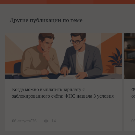
Другие публикации по теме
Когда можно выплатить зарплату с
Ф
заблокированного счёта: ФНС назвала 3 условия
о
06 августа’26
14
0