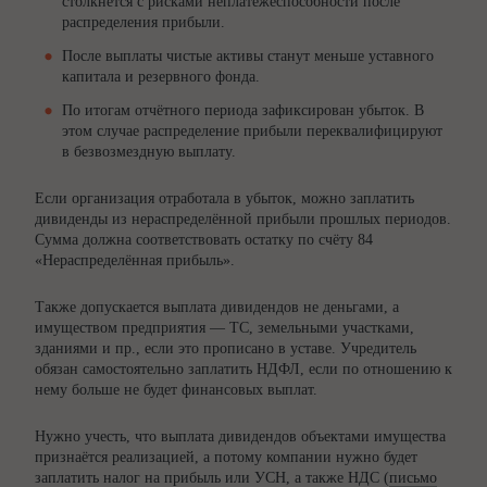
столкнётся с рисками неплатёжеспособности после
распределения прибыли.
После выплаты чистые активы станут меньше уставного
капитала и резервного фонда.
По итогам отчётного периода зафиксирован убыток. В
этом случае распределение прибыли переквалифицируют
в безвозмездную выплату.
Если организация отработала в убыток, можно заплатить
дивиденды из нераспределённой прибыли прошлых периодов.
Сумма должна соответствовать остатку по счёту 84
«Нераспределённая прибыль».
Также допускается выплата дивидендов не деньгами, а
имуществом предприятия — ТС, земельными участками,
зданиями и пр., если это прописано в уставе. Учредитель
обязан самостоятельно заплатить НДФЛ, если по отношению к
нему больше не будет финансовых выплат.
Нужно учесть, что выплата дивидендов объектами имущества
признаётся реализацией, а потому компании нужно будет
заплатить налог на прибыль или УСН, а также НДС (
письмо