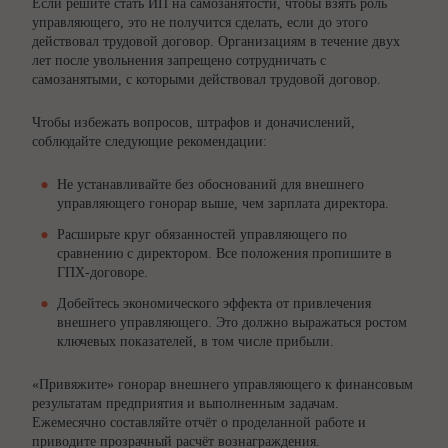
Если решите стать ИП на самозанятости, чтобы взять роль
управляющего, это не получится сделать, если до этого
действовал трудовой договор. Организациям в течение двух
лет после увольнения запрещено сотрудничать с
самозанятыми, с которыми действовал трудовой договор.
Чтобы избежать вопросов, штрафов и доначислений,
соблюдайте следующие рекомендации:
Не устанавливайте без обоснований для внешнего
управляющего гонорар выше, чем зарплата директора.
Расширьте круг обязанностей управляющего по
сравнению с директором. Все положения пропишите в
ГПХ-договоре.
Добейтесь экономического эффекта от привлечения
внешнего управляющего. Это должно выражаться ростом
ключевых показателей, в том числе прибыли.
«Привяжите» гонорар внешнего управляющего к финансовым
результатам предприятия и выполненным задачам.
Ежемесячно составляйте отчёт о проделанной работе и
приводите прозрачный расчёт вознаграждения.