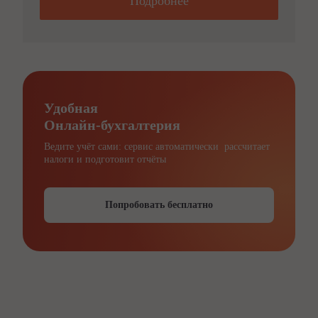
Подробнее
Удобная
Онлайн-бухгалтерия
Ведите учёт сами: сервис автоматически рассчитает
налоги и подготовит отчёты
Попробовать бесплатно