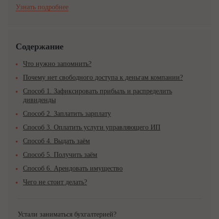
Узнать подробнее
Содержание
Что нужно запомнить?
Почему нет свободного доступа к деньгам компании?
Способ 1. Зафиксировать прибыль и распределить
дивиденды
Способ 2. Заплатить зарплату
Способ 3. Оплатить услуги управляющего ИП
Способ 4. Выдать заём
Способ 5. Получить заём
Способ 6. Арендовать имущество
Чего не стоит делать?
Устали заниматься бухгалтерией?