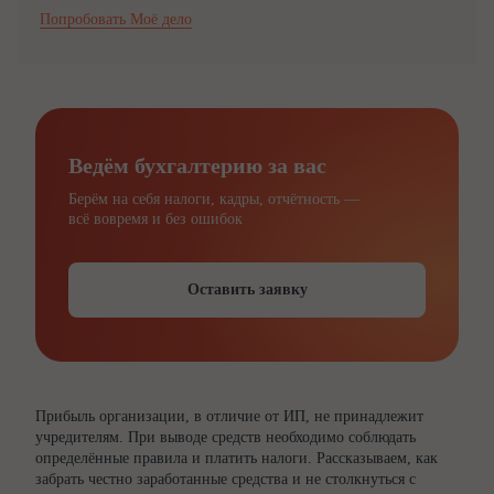
Попробовать Моё дело
Ведём бухгалтерию за вас
Берём на себя налоги, кадры, отчётность —
всё вовремя и без ошибок
Оставить заявку
Прибыль организации, в отличие от ИП, не принадлежит
учредителям. При выводе средств необходимо соблюдать
определённые правила и платить налоги. Рассказываем, как
забрать честно заработанные средства и не столкнуться с