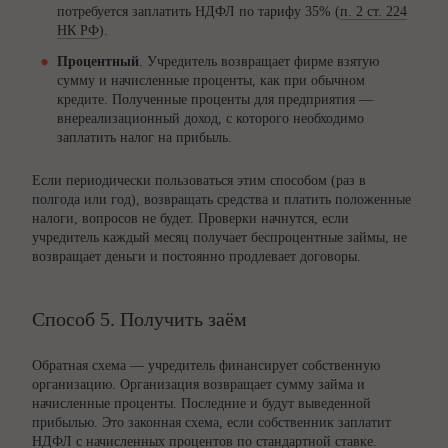
потребуется заплатить НДФЛ по тарифу 35% (
п. 2 ст. 224
НК РФ
).
Процентный
. Учредитель возвращает фирме взятую
сумму и начисленные проценты, как при обычном
кредите. Полученные проценты для предприятия —
внереализационный доход, с которого необходимо
заплатить налог на прибыль.
Если периодически пользоваться этим способом (раз в
полгода или год), возвращать средства и платить положенные
налоги, вопросов не будет. Проверки начнутся, если
учредитель каждый месяц получает беспроцентные займы, не
возвращает деньги и постоянно продлевает договоры.
Способ 5. Получить заём
Обратная схема — учредитель финансирует собственную
организацию. Организация возвращает сумму займа и
начисленные проценты. Последние и будут выведенной
прибылью. Это законная схема, если собственник заплатит
НДФЛ с начисленных процентов по стандартной ставке.